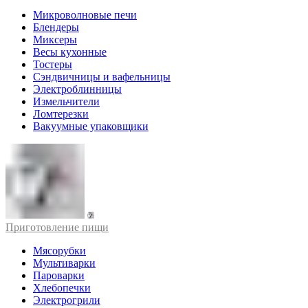
Микроволновые печи
Блендеры
Миксеры
Весы кухонные
Тостеры
Сэндвичницы и вафельницы
Электроблинницы
Измельчители
Ломтерезки
Вакуумные упаковщики
Приготовление пищи
Мясорубки
Мультиварки
Пароварки
Хлебопечки
Электрогрили