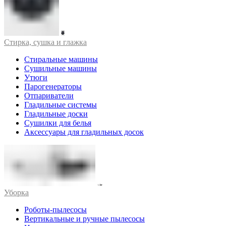
Стирка, сушка и глажка
Стиральные машины
Сушильные машины
Утюги
Парогенераторы
Отпариватели
Гладильные системы
Гладильные доски
Сушилки для белья
Аксессуары для гладильных досок
Уборка
Роботы-пылесосы
Вертикальные и ручные пылесосы