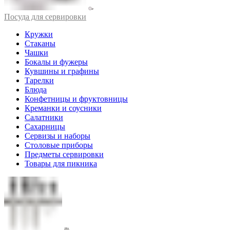
Посуда для сервировки
Кружки
Стаканы
Чашки
Бокалы и фужеры
Кувшины и графины
Тарелки
Блюда
Конфетницы и фруктовницы
Креманки и соусники
Салатники
Сахарницы
Сервизы и наборы
Столовые приборы
Предметы сервировки
Товары для пикника