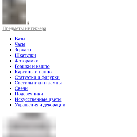
Предметы интерьера
Вазы
Часы
Зеркала
Шкатулки
Фоторамки
Горшки и кашпо
Картины и панно
Статуэтки и фигурки
Светильники и лампы
Свечи
Подсвечники
Искусственные цветы
Украшения и декорации