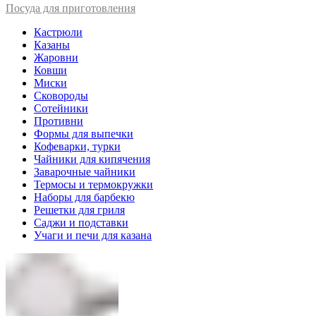
Посуда для приготовления
Кастрюли
Казаны
Жаровни
Ковши
Миски
Сковороды
Сотейники
Противни
Формы для выпечки
Кофеварки, турки
Чайники для кипячения
Заварочные чайники
Термосы и термокружки
Наборы для барбекю
Решетки для гриля
Саджи и подставки
Учаги и печи для казана