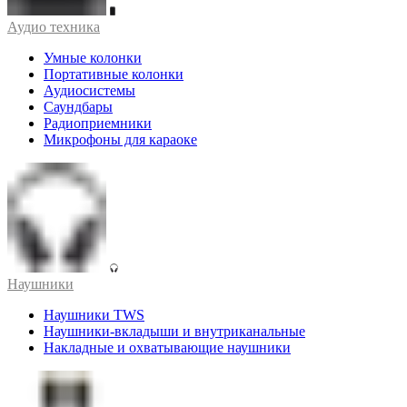
Аудио техника
Умные колонки
Портативные колонки
Аудиосистемы
Саундбары
Радиоприемники
Микрофоны для караоке
Наушники
Наушники TWS
Наушники-вкладыши и внутриканальные
Накладные и охватывающие наушники