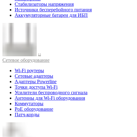
Стабилизаторы напряжения
Источники бесперебойного питания
Аккумуляторные батареи для ИБП
Cетевое оборудование
Wi-Fi роутеры
Сетевые адаптеры
Адаптеры Powerline
Точки доступа Wi-Fi
Усилители беспроводного сигнала
Антенны для Wi-Fi оборудования
Коммутаторы
PoE оборудование
Патч-корды