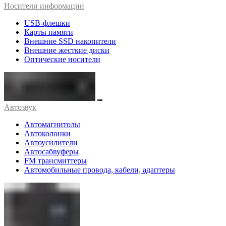
Носители информации
USB-флешки
Карты памяти
Внешние SSD накопители
Внешние жесткие диски
Оптические носители
Автозвук
Автомагнитолы
Автоколонки
Автоусилители
Автосабвуферы
FM трансмиттеры
Автомобильные провода, кабели, адаптеры