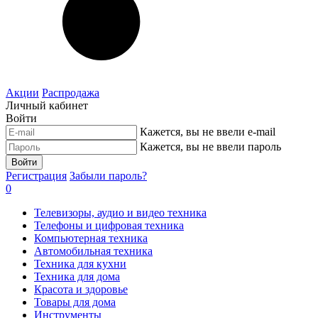
Акции
Распродажа
Личный кабинет
Войти
Кажется, вы не ввели e-mail
Кажется, вы не ввели пароль
Войти
Регистрация
Забыли пароль?
0
Телевизоры, аудио и видео техника
Телефоны и цифровая техника
Компьютерная техника
Автомобильная техника
Техника для кухни
Техника для дома
Красота и здоровье
Товары для дома
Инструменты