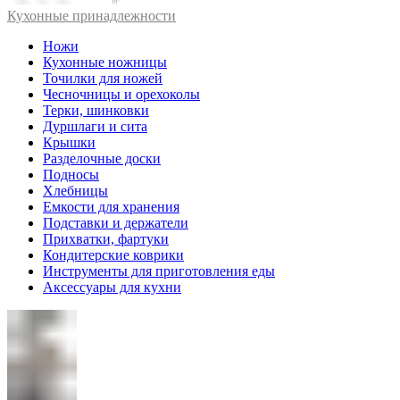
Кухонные принадлежности
Ножи
Кухонные ножницы
Точилки для ножей
Чесночницы и орехоколы
Терки, шинковки
Дуршлаги и сита
Крышки
Разделочные доски
Подносы
Хлебницы
Емкости для хранения
Подставки и держатели
Прихватки, фартуки
Кондитерские коврики
Инструменты для приготовления еды
Аксессуары для кухни