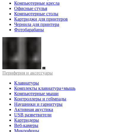
Компьютерные кресла
Офисные стулья
Компьютерные столы
Картриджи для принтеров
Чернила для принтера
Фотобарабаны
Периферия и аксессуары
Клавиатуры
Комплекты клавиатура+мышь
Компьютерные мыши
Контроллеры и геймпады
Наушники и гарнитуры
Активная акустика
USB разветвители
Картридеры
Веб-камеры
Микрофоны