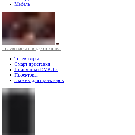
Мебель
Телевизоры и видеотехника
Телевизоры
Смарт приставки
Приемники DVB-T2
Проекторы
Экраны для проекторов