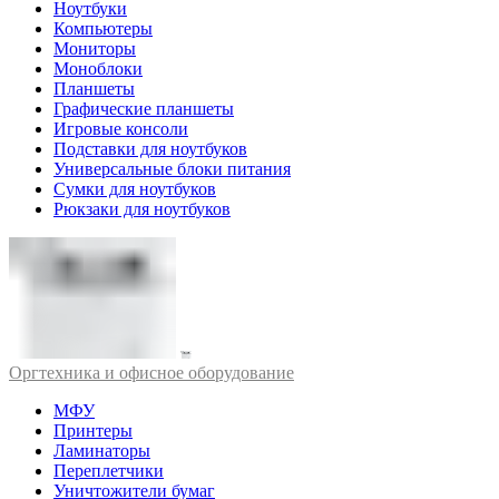
Ноутбуки
Компьютеры
Мониторы
Моноблоки
Планшеты
Графические планшеты
Игровые консоли
Подставки для ноутбуков
Универсальные блоки питания
Сумки для ноутбуков
Рюкзаки для ноутбуков
Оргтехника и офисное оборудование
МФУ
Принтеры
Ламинаторы
Переплетчики
Уничтожители бумаг