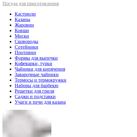
Посуда для приготовления
Кастрюли
Казаны
Жаровни
Ковши
Миски
Сковороды
Сотейники
Противни
Формы для выпечки
Кофеварки, турки
Чайники для кипячения
Заварочные чайники
Термосы и термокружки
Наборы для барбекю
Решетки для гриля
Саджи и подставки
Учаги и печи для казана