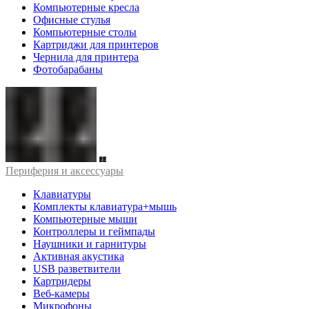
Компьютерные кресла
Офисные стулья
Компьютерные столы
Картриджи для принтеров
Чернила для принтера
Фотобарабаны
Периферия и аксессуары
Клавиатуры
Комплекты клавиатура+мышь
Компьютерные мыши
Контроллеры и геймпады
Наушники и гарнитуры
Активная акустика
USB разветвители
Картридеры
Веб-камеры
Микрофоны