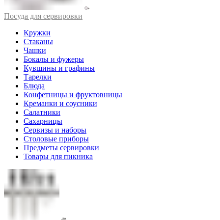
Посуда для сервировки
Кружки
Стаканы
Чашки
Бокалы и фужеры
Кувшины и графины
Тарелки
Блюда
Конфетницы и фруктовницы
Креманки и соусники
Салатники
Сахарницы
Сервизы и наборы
Столовые приборы
Предметы сервировки
Товары для пикника