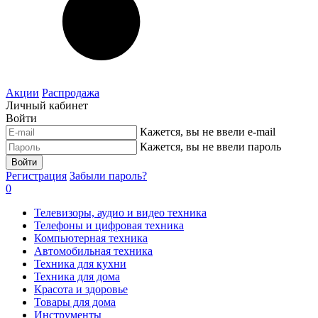
Акции
Распродажа
Личный кабинет
Войти
Кажется, вы не ввели e-mail
Кажется, вы не ввели пароль
Войти
Регистрация
Забыли пароль?
0
Телевизоры, аудио и видео техника
Телефоны и цифровая техника
Компьютерная техника
Автомобильная техника
Техника для кухни
Техника для дома
Красота и здоровье
Товары для дома
Инструменты