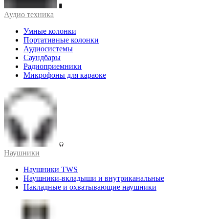
Аудио техника
Умные колонки
Портативные колонки
Аудиосистемы
Саундбары
Радиоприемники
Микрофоны для караоке
Наушники
Наушники TWS
Наушники-вкладыши и внутриканальные
Накладные и охватывающие наушники