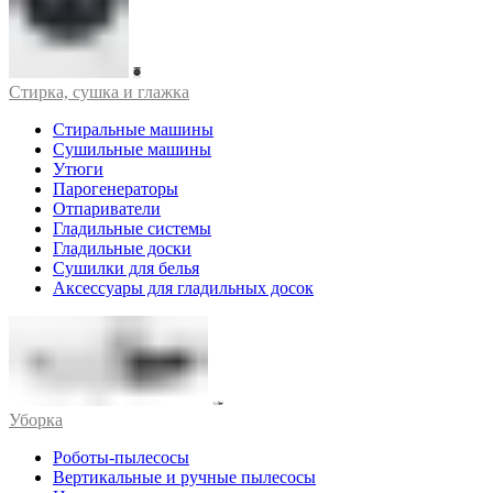
Стирка, сушка и глажка
Стиральные машины
Сушильные машины
Утюги
Парогенераторы
Отпариватели
Гладильные системы
Гладильные доски
Сушилки для белья
Аксессуары для гладильных досок
Уборка
Роботы-пылесосы
Вертикальные и ручные пылесосы