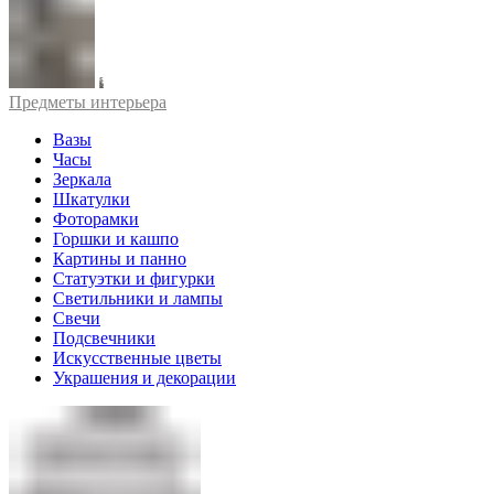
Предметы интерьера
Вазы
Часы
Зеркала
Шкатулки
Фоторамки
Горшки и кашпо
Картины и панно
Статуэтки и фигурки
Светильники и лампы
Свечи
Подсвечники
Искусственные цветы
Украшения и декорации