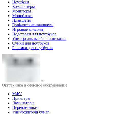
Ноутбуки
Компьютеры
Мониторы
Моноблоки
Планшеты
Графические планшеты
Игровые консоли
Подставки для ноутбуков
Универсальные блоки питания
Сумки для ноутбуков
Рюкзаки для ноутбуков
Оргтехника и офисное оборудование
МФУ
Принтеры
Ламинаторы
Переплетчики
Уничтожители бумаг