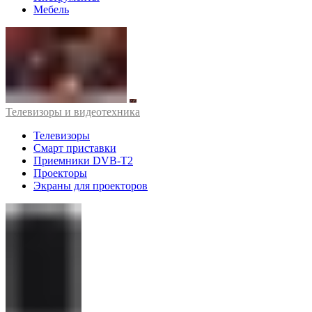
Мебель
Телевизоры и видеотехника
Телевизоры
Смарт приставки
Приемники DVB-T2
Проекторы
Экраны для проекторов