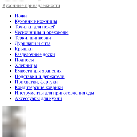
Кухонные принадлежности
Ножи
Кухонные ножницы
Точилки для ножей
Чесночницы и орехоколы
Терки, шинковки
Дуршлаги и сита
Крышки
Разделочные доски
Подносы
Хлебницы
Емкости для хранения
Подставки и держатели
Прихватки, фартуки
Кондитерские коврики
Инструменты для приготовления еды
Аксессуары для кухни