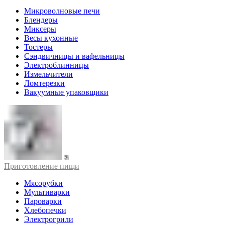
Микроволновые печи
Блендеры
Миксеры
Весы кухонные
Тостеры
Сэндвичницы и вафельницы
Электроблинницы
Измельчители
Ломтерезки
Вакуумные упаковщики
Приготовление пищи
Мясорубки
Мультиварки
Пароварки
Хлебопечки
Электрогрили