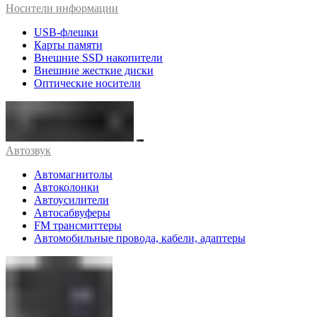
Носители информации
USB-флешки
Карты памяти
Внешние SSD накопители
Внешние жесткие диски
Оптические носители
Автозвук
Автомагнитолы
Автоколонки
Автоусилители
Автосабвуферы
FM трансмиттеры
Автомобильные провода, кабели, адаптеры