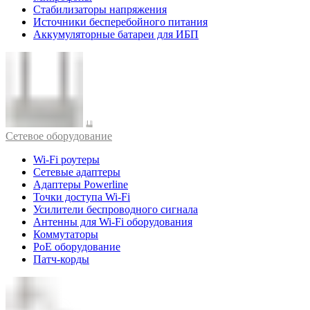
Стабилизаторы напряжения
Источники бесперебойного питания
Аккумуляторные батареи для ИБП
Cетевое оборудование
Wi-Fi роутеры
Сетевые адаптеры
Адаптеры Powerline
Точки доступа Wi-Fi
Усилители беспроводного сигнала
Антенны для Wi-Fi оборудования
Коммутаторы
PoE оборудование
Патч-корды