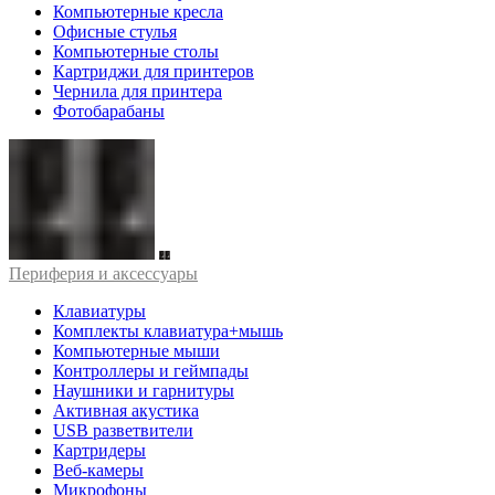
Компьютерные кресла
Офисные стулья
Компьютерные столы
Картриджи для принтеров
Чернила для принтера
Фотобарабаны
Периферия и аксессуары
Клавиатуры
Комплекты клавиатура+мышь
Компьютерные мыши
Контроллеры и геймпады
Наушники и гарнитуры
Активная акустика
USB разветвители
Картридеры
Веб-камеры
Микрофоны