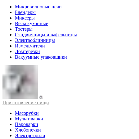
Микроволновые печи
Блендеры
Миксеры
Весы кухонные
Тостеры
Сэндвичницы и вафельницы
Электроблинницы
Измельчители
Ломтерезки
Вакуумные упаковщики
Приготовление пищи
Мясорубки
Мультиварки
Пароварки
Хлебопечки
Электрогрили