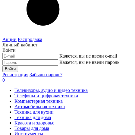
Акции
Распродажа
Личный кабинет
Войти
Кажется, вы не ввели e-mail
Кажется, вы не ввели пароль
Войти
Регистрация
Забыли пароль?
0
Телевизоры, аудио и видео техника
Телефоны и цифровая техника
Компьютерная техника
Автомобильная техника
Техника для кухни
Техника для дома
Красота и здоровье
Товары для дома
Инструменты