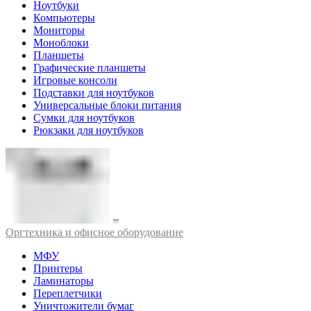
Ноутбуки
Компьютеры
Мониторы
Моноблоки
Планшеты
Графические планшеты
Игровые консоли
Подставки для ноутбуков
Универсальные блоки питания
Сумки для ноутбуков
Рюкзаки для ноутбуков
Оргтехника и офисное оборудование
МФУ
Принтеры
Ламинаторы
Переплетчики
Уничтожители бумаг