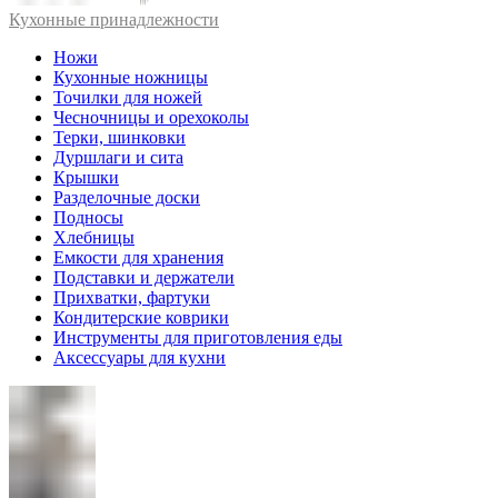
Кухонные принадлежности
Ножи
Кухонные ножницы
Точилки для ножей
Чесночницы и орехоколы
Терки, шинковки
Дуршлаги и сита
Крышки
Разделочные доски
Подносы
Хлебницы
Емкости для хранения
Подставки и держатели
Прихватки, фартуки
Кондитерские коврики
Инструменты для приготовления еды
Аксессуары для кухни