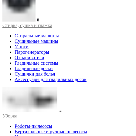
Стирка, сушка и глажка
Стиральные машины
Сушильные машины
Утюги
Парогенераторы
Отпариватели
Гладильные системы
Гладильные доски
Сушилки для белья
Аксессуары для гладильных досок
Уборка
Роботы-пылесосы
Вертикальные и ручные пылесосы