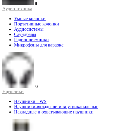
Аудио техника
Умные колонки
Портативные колонки
Аудиосистемы
Саундбары
Радиоприемники
Микрофоны для караоке
Наушники
Наушники TWS
Наушники-вкладыши и внутриканальные
Накладные и охватывающие наушники