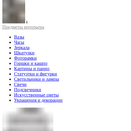
Предметы интерьера
Вазы
Часы
Зеркала
Шкатулки
Фоторамки
Горшки и кашпо
Картины и панно
Статуэтки и фигурки
Светильники и лампы
Свечи
Подсвечники
Искусственные цветы
Украшения и декорации