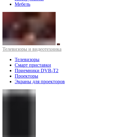
Мебель
Телевизоры и видеотехника
Телевизоры
Смарт приставки
Приемники DVB-T2
Проекторы
Экраны для проекторов