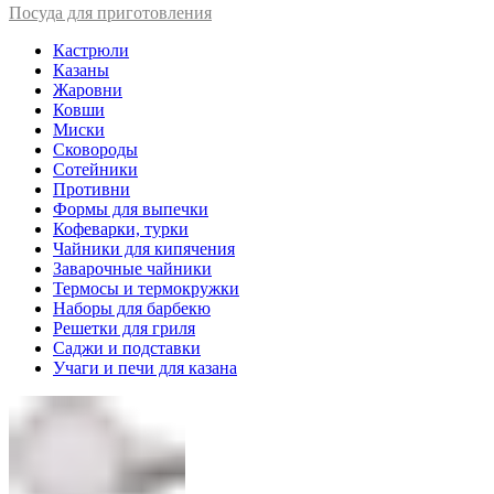
Посуда для приготовления
Кастрюли
Казаны
Жаровни
Ковши
Миски
Сковороды
Сотейники
Противни
Формы для выпечки
Кофеварки, турки
Чайники для кипячения
Заварочные чайники
Термосы и термокружки
Наборы для барбекю
Решетки для гриля
Саджи и подставки
Учаги и печи для казана