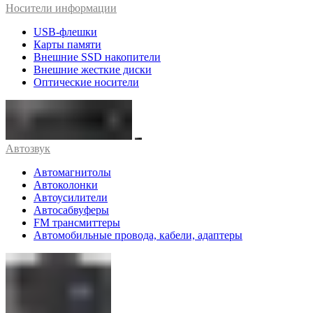
Носители информации
USB-флешки
Карты памяти
Внешние SSD накопители
Внешние жесткие диски
Оптические носители
Автозвук
Автомагнитолы
Автоколонки
Автоусилители
Автосабвуферы
FM трансмиттеры
Автомобильные провода, кабели, адаптеры