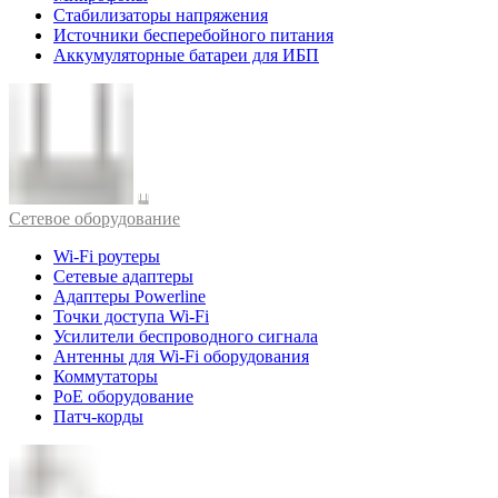
Стабилизаторы напряжения
Источники бесперебойного питания
Аккумуляторные батареи для ИБП
Cетевое оборудование
Wi-Fi роутеры
Сетевые адаптеры
Адаптеры Powerline
Точки доступа Wi-Fi
Усилители беспроводного сигнала
Антенны для Wi-Fi оборудования
Коммутаторы
PoE оборудование
Патч-корды