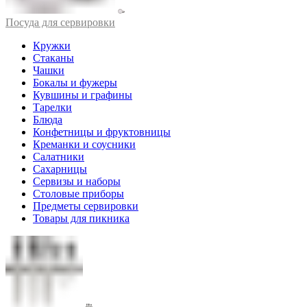
Посуда для сервировки
Кружки
Стаканы
Чашки
Бокалы и фужеры
Кувшины и графины
Тарелки
Блюда
Конфетницы и фруктовницы
Креманки и соусники
Салатники
Сахарницы
Сервизы и наборы
Столовые приборы
Предметы сервировки
Товары для пикника