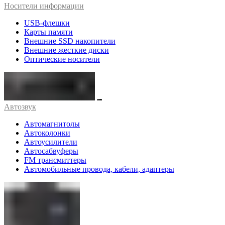
Носители информации
USB-флешки
Карты памяти
Внешние SSD накопители
Внешние жесткие диски
Оптические носители
Автозвук
Автомагнитолы
Автоколонки
Автоусилители
Автосабвуферы
FM трансмиттеры
Автомобильные провода, кабели, адаптеры