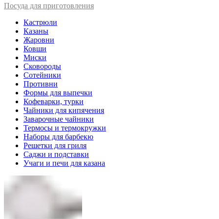
Посуда для приготовления
Кастрюли
Казаны
Жаровни
Ковши
Миски
Сковороды
Сотейники
Противни
Формы для выпечки
Кофеварки, турки
Чайники для кипячения
Заварочные чайники
Термосы и термокружки
Наборы для барбекю
Решетки для гриля
Саджи и подставки
Учаги и печи для казана