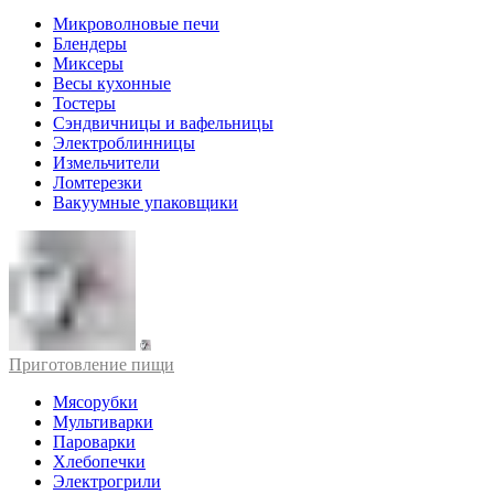
Микроволновые печи
Блендеры
Миксеры
Весы кухонные
Тостеры
Сэндвичницы и вафельницы
Электроблинницы
Измельчители
Ломтерезки
Вакуумные упаковщики
Приготовление пищи
Мясорубки
Мультиварки
Пароварки
Хлебопечки
Электрогрили