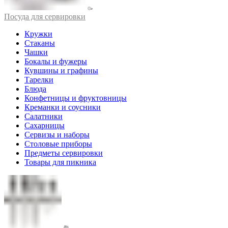
Посуда для сервировки
Кружки
Стаканы
Чашки
Бокалы и фужеры
Кувшины и графины
Тарелки
Блюда
Конфетницы и фруктовницы
Креманки и соусники
Салатники
Сахарницы
Сервизы и наборы
Столовые приборы
Предметы сервировки
Товары для пикника