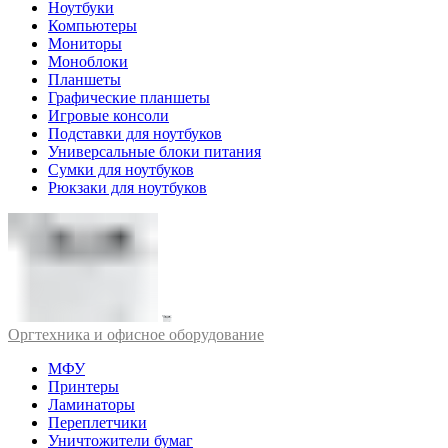
Ноутбуки
Компьютеры
Мониторы
Моноблоки
Планшеты
Графические планшеты
Игровые консоли
Подставки для ноутбуков
Универсальные блоки питания
Сумки для ноутбуков
Рюкзаки для ноутбуков
Оргтехника и офисное оборудование
МФУ
Принтеры
Ламинаторы
Переплетчики
Уничтожители бумаг