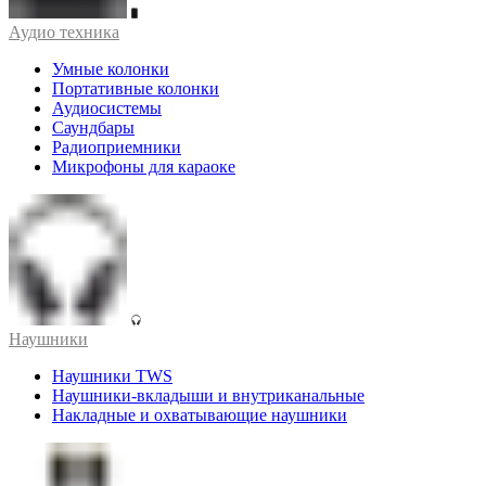
Аудио техника
Умные колонки
Портативные колонки
Аудиосистемы
Саундбары
Радиоприемники
Микрофоны для караоке
Наушники
Наушники TWS
Наушники-вкладыши и внутриканальные
Накладные и охватывающие наушники