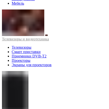
Мебель
Телевизоры и видеотехника
Телевизоры
Смарт приставки
Приемники DVB-T2
Проекторы
Экраны для проекторов