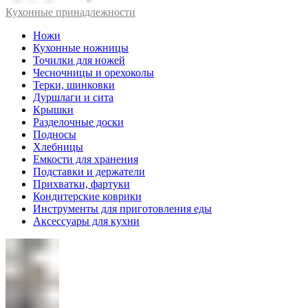
Кухонные принадлежности
Ножи
Кухонные ножницы
Точилки для ножей
Чесночницы и орехоколы
Терки, шинковки
Дуршлаги и сита
Крышки
Разделочные доски
Подносы
Хлебницы
Емкости для хранения
Подставки и держатели
Прихватки, фартуки
Кондитерские коврики
Инструменты для приготовления еды
Аксессуары для кухни