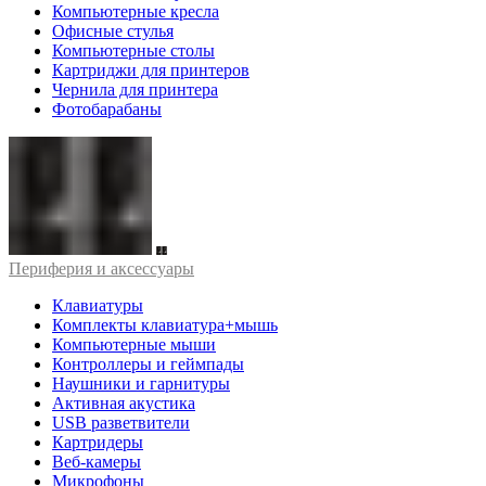
Компьютерные кресла
Офисные стулья
Компьютерные столы
Картриджи для принтеров
Чернила для принтера
Фотобарабаны
Периферия и аксессуары
Клавиатуры
Комплекты клавиатура+мышь
Компьютерные мыши
Контроллеры и геймпады
Наушники и гарнитуры
Активная акустика
USB разветвители
Картридеры
Веб-камеры
Микрофоны