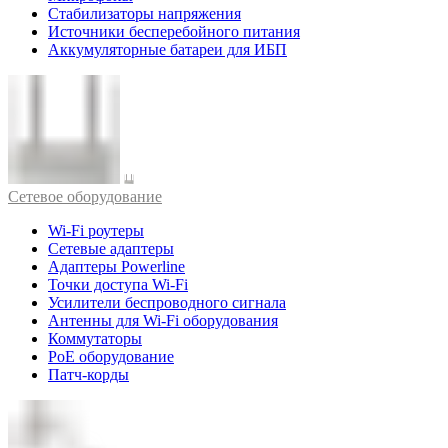
Стабилизаторы напряжения
Источники бесперебойного питания
Аккумуляторные батареи для ИБП
Cетевое оборудование
Wi-Fi роутеры
Сетевые адаптеры
Адаптеры Powerline
Точки доступа Wi-Fi
Усилители беспроводного сигнала
Антенны для Wi-Fi оборудования
Коммутаторы
PoE оборудование
Патч-корды