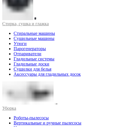
Стирка, сушка и глажка
Стиральные машины
Сушильные машины
Утюги
Парогенераторы
Отпариватели
Гладильные системы
Гладильные доски
Сушилки для белья
Аксессуары для гладильных досок
Уборка
Роботы-пылесосы
Вертикальные и ручные пылесосы