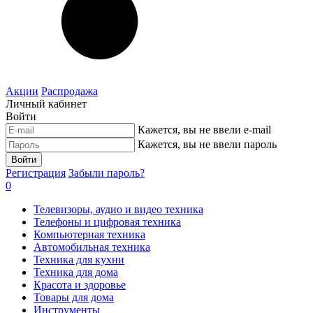
Акции
Распродажа
Личный кабинет
Войти
Кажется, вы не ввели e-mail
Кажется, вы не ввели пароль
Войти
Регистрация
Забыли пароль?
0
Телевизоры, аудио и видео техника
Телефоны и цифровая техника
Компьютерная техника
Автомобильная техника
Техника для кухни
Техника для дома
Красота и здоровье
Товары для дома
Инструменты