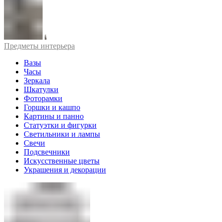
Предметы интерьера
Вазы
Часы
Зеркала
Шкатулки
Фоторамки
Горшки и кашпо
Картины и панно
Статуэтки и фигурки
Светильники и лампы
Свечи
Подсвечники
Искусственные цветы
Украшения и декорации