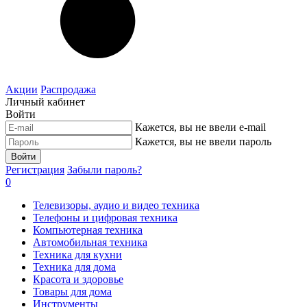
Акции
Распродажа
Личный кабинет
Войти
Кажется, вы не ввели e-mail
Кажется, вы не ввели пароль
Войти
Регистрация
Забыли пароль?
0
Телевизоры, аудио и видео техника
Телефоны и цифровая техника
Компьютерная техника
Автомобильная техника
Техника для кухни
Техника для дома
Красота и здоровье
Товары для дома
Инструменты