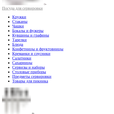
Посуда для сервировки
Кружки
Стаканы
Чашки
Бокалы и фужеры
Кувшины и графины
Тарелки
Блюда
Конфетницы и фруктовницы
Креманки и соусники
Салатники
Сахарницы
Сервизы и наборы
Столовые приборы
Предметы сервировки
Товары для пикника