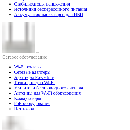
Стабилизаторы напряжения
Источники бесперебойного питания
Аккумуляторные батареи для ИБП
Cетевое оборудование
Wi-Fi роутеры
Сетевые адаптеры
Адаптеры Powerline
Точки доступа Wi-Fi
Усилители беспроводного сигнала
Антенны для Wi-Fi оборудования
Коммутаторы
PoE оборудование
Патч-корды