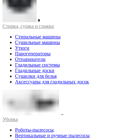
Стирка, сушка и глажка
Стиральные машины
Сушильные машины
Утюги
Парогенераторы
Отпариватели
Гладильные системы
Гладильные доски
Сушилки для белья
Аксессуары для гладильных досок
Уборка
Роботы-пылесосы
Вертикальные и ручные пылесосы