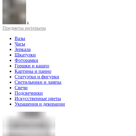
Предметы интерьера
Вазы
Часы
Зеркала
Шкатулки
Фоторамки
Горшки и кашпо
Картины и панно
Статуэтки и фигурки
Светильники и лампы
Свечи
Подсвечники
Искусственные цветы
Украшения и декорации