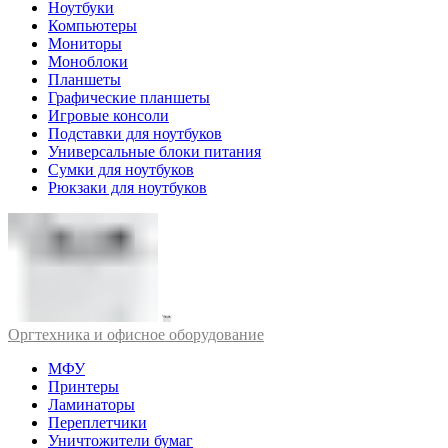
Ноутбуки
Компьютеры
Мониторы
Моноблоки
Планшеты
Графические планшеты
Игровые консоли
Подставки для ноутбуков
Универсальные блоки питания
Сумки для ноутбуков
Рюкзаки для ноутбуков
Оргтехника и офисное оборудование
МФУ
Принтеры
Ламинаторы
Переплетчики
Уничтожители бумаг