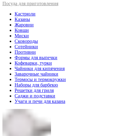
Посуда для приготовления
Кастрюли
Казаны
Жаровни
Ковши
Миски
Сковороды
Сотейники
Противни
Формы для выпечки
Кофеварки, турки
Чайники для кипячения
Заварочные чайники
Термосы и термокружки
Наборы для барбекю
Решетки для гриля
Саджи и подставки
Учаги и печи для казана