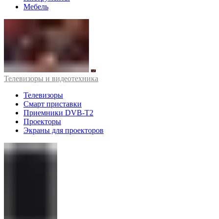
Мебель
Телевизоры и видеотехника
Телевизоры
Смарт приставки
Приемники DVB-T2
Проекторы
Экраны для проекторов