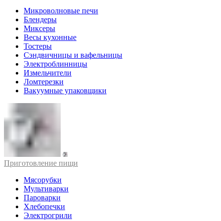
Микроволновые печи
Блендеры
Миксеры
Весы кухонные
Тостеры
Сэндвичницы и вафельницы
Электроблинницы
Измельчители
Ломтерезки
Вакуумные упаковщики
Приготовление пищи
Мясорубки
Мультиварки
Пароварки
Хлебопечки
Электрогрили