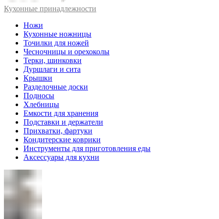
Кухонные принадлежности
Ножи
Кухонные ножницы
Точилки для ножей
Чесночницы и орехоколы
Терки, шинковки
Дуршлаги и сита
Крышки
Разделочные доски
Подносы
Хлебницы
Емкости для хранения
Подставки и держатели
Прихватки, фартуки
Кондитерские коврики
Инструменты для приготовления еды
Аксессуары для кухни