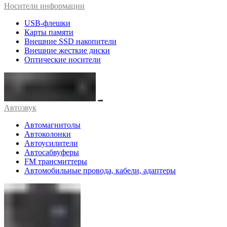
Носители информации
USB-флешки
Карты памяти
Внешние SSD накопители
Внешние жесткие диски
Оптические носители
Автозвук
Автомагнитолы
Автоколонки
Автоусилители
Автосабвуферы
FM трансмиттеры
Автомобильные провода, кабели, адаптеры