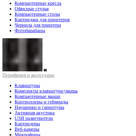
Компьютерные кресла
Офисные стулья
Компьютерные столы
Картриджи для принтеров
Чернила для принтера
Фотобарабаны
Периферия и аксессуары
Клавиатуры
Комплекты клавиатура+мышь
Компьютерные мыши
Контроллеры и геймпады
Наушники и гарнитуры
Активная акустика
USB разветвители
Картридеры
Веб-камеры
Микрофоны