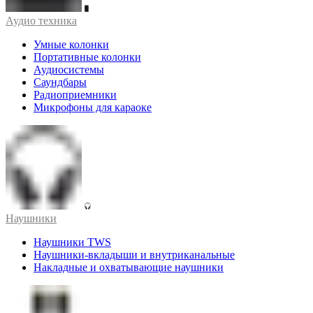
Аудио техника
Умные колонки
Портативные колонки
Аудиосистемы
Саундбары
Радиоприемники
Микрофоны для караоке
Наушники
Наушники TWS
Наушники-вкладыши и внутриканальные
Накладные и охватывающие наушники