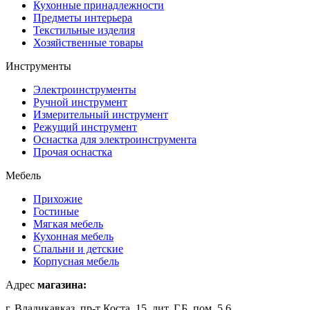
Кухонные принадлежности
Предметы интерьера
Текстильные изделия
Хозяйственные товары
Инструменты
Электроинструменты
Ручной инструмент
Измерительный инструмент
Режущий инструмент
Оснастка для электроинструмента
Прочая оснастка
Мебель
Прихожие
Гостиные
Мягкая мебель
Кухонная мебель
Спальни и детские
Корпусная мебель
Адрес
магазина:
г. Владикавказ, пр-т Коста, 15, лит. Г,Б, пом. 5,6