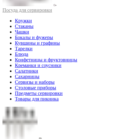
Посуда для сервировки
Кружки
Стаканы
Чашки
Бокалы и фужеры
Кувшины и графины
Тарелки
Блюда
Конфетницы и фруктовницы
Креманки и соусники
Салатники
Сахарницы
Сервизы и наборы
Столовые приборы
Предметы сервировки
Товары для пикника