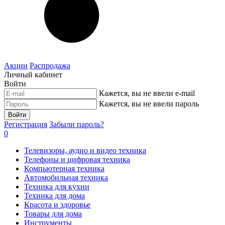
Акции
Распродажа
Личный кабинет
Войти
Кажется, вы не ввели e-mail
Кажется, вы не ввели пароль
Войти
Регистрация
Забыли пароль?
0
Телевизоры, аудио и видео техника
Телефоны и цифровая техника
Компьютерная техника
Автомобильная техника
Техника для кухни
Техника для дома
Красота и здоровье
Товары для дома
Инструменты