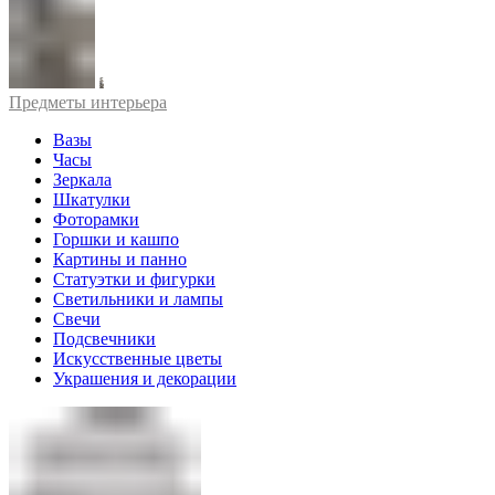
Предметы интерьера
Вазы
Часы
Зеркала
Шкатулки
Фоторамки
Горшки и кашпо
Картины и панно
Статуэтки и фигурки
Светильники и лампы
Свечи
Подсвечники
Искусственные цветы
Украшения и декорации