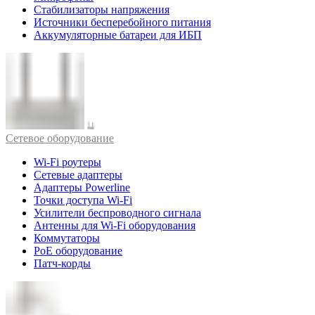
Стабилизаторы напряжения
Источники бесперебойного питания
Аккумуляторные батареи для ИБП
Cетевое оборудование
Wi-Fi роутеры
Сетевые адаптеры
Адаптеры Powerline
Точки доступа Wi-Fi
Усилители беспроводного сигнала
Антенны для Wi-Fi оборудования
Коммутаторы
PoE оборудование
Патч-корды