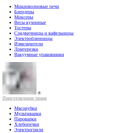
Микроволновые печи
Блендеры
Миксеры
Весы кухонные
Тостеры
Сэндвичницы и вафельницы
Электроблинницы
Измельчители
Ломтерезки
Вакуумные упаковщики
Приготовление пищи
Мясорубки
Мультиварки
Пароварки
Хлебопечки
Электрогрили