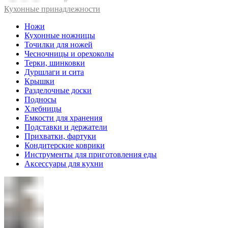
Кухонные принадлежности
Ножи
Кухонные ножницы
Точилки для ножей
Чесночницы и орехоколы
Терки, шинковки
Дуршлаги и сита
Крышки
Разделочные доски
Подносы
Хлебницы
Емкости для хранения
Подставки и держатели
Прихватки, фартуки
Кондитерские коврики
Инструменты для приготовления еды
Аксессуары для кухни