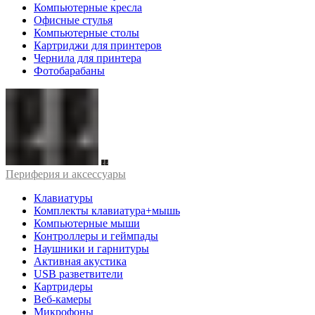
Компьютерные кресла
Офисные стулья
Компьютерные столы
Картриджи для принтеров
Чернила для принтера
Фотобарабаны
Периферия и аксессуары
Клавиатуры
Комплекты клавиатура+мышь
Компьютерные мыши
Контроллеры и геймпады
Наушники и гарнитуры
Активная акустика
USB разветвители
Картридеры
Веб-камеры
Микрофоны