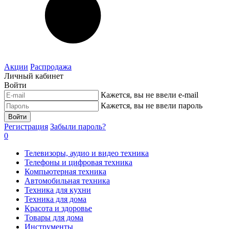
Акции
Распродажа
Личный кабинет
Войти
Кажется, вы не ввели e-mail
Кажется, вы не ввели пароль
Войти
Регистрация
Забыли пароль?
0
Телевизоры, аудио и видео техника
Телефоны и цифровая техника
Компьютерная техника
Автомобильная техника
Техника для кухни
Техника для дома
Красота и здоровье
Товары для дома
Инструменты