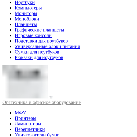
Ноутбуки
Компьютеры
Мониторы
Моноблоки
Планшеты
Графические планшеты
Игровые консоли
Подставки для ноутбуков
Универсальные блоки питания
Сумки для ноутбуков
Рюкзаки для ноутбуков
Оргтехника и офисное оборудование
МФУ
Принтеры
Ламинаторы
Переплетчики
Уничтожители бумаг