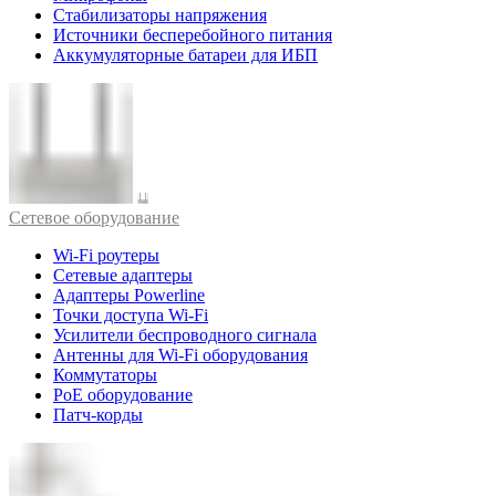
Стабилизаторы напряжения
Источники бесперебойного питания
Аккумуляторные батареи для ИБП
Cетевое оборудование
Wi-Fi роутеры
Сетевые адаптеры
Адаптеры Powerline
Точки доступа Wi-Fi
Усилители беспроводного сигнала
Антенны для Wi-Fi оборудования
Коммутаторы
PoE оборудование
Патч-корды