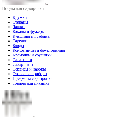
Посуда для сервировки
Кружки
Стаканы
Чашки
Бокалы и фужеры
Кувшины и графины
Тарелки
Блюда
Конфетницы и фруктовницы
Креманки и соусники
Салатники
Сахарницы
Сервизы и наборы
Столовые приборы
Предметы сервировки
Товары для пикника