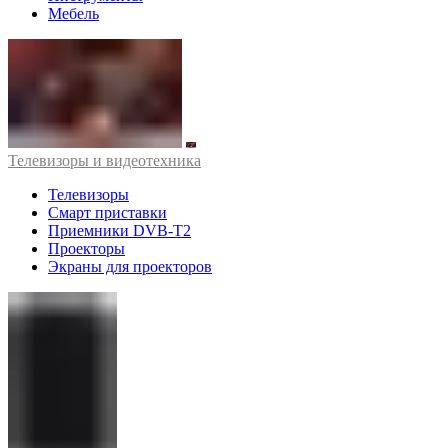
Мебель
Телевизоры и видеотехника
Телевизоры
Смарт приставки
Приемники DVB-T2
Проекторы
Экраны для проекторов