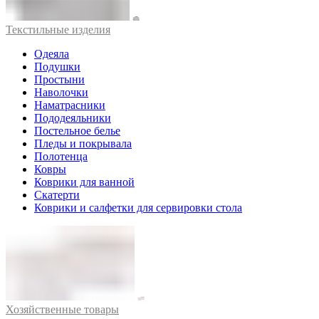
Текстильные изделия
Одеяла
Подушки
Простыни
Наволочки
Наматрасники
Пододеяльники
Постельное белье
Пледы и покрывала
Полотенца
Ковры
Коврики для ванной
Скатерти
Коврики и салфетки для сервировки стола
Хозяйственные товары