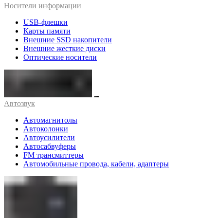
Носители информации
USB-флешки
Карты памяти
Внешние SSD накопители
Внешние жесткие диски
Оптические носители
Автозвук
Автомагнитолы
Автоколонки
Автоусилители
Автосабвуферы
FM трансмиттеры
Автомобильные провода, кабели, адаптеры