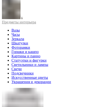
Предметы интерьера
Вазы
Часы
Зеркала
Шкатулки
Фоторамки
Горшки и кашпо
Картины и панно
Статуэтки и фигурки
Светильники и лампы
Свечи
Подсвечники
Искусственные цветы
Украшения и декорации