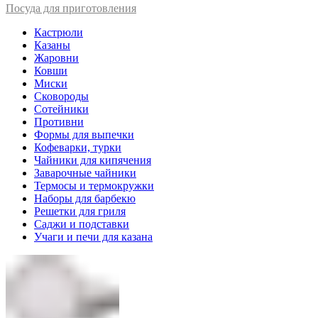
Посуда для приготовления
Кастрюли
Казаны
Жаровни
Ковши
Миски
Сковороды
Сотейники
Противни
Формы для выпечки
Кофеварки, турки
Чайники для кипячения
Заварочные чайники
Термосы и термокружки
Наборы для барбекю
Решетки для гриля
Саджи и подставки
Учаги и печи для казана