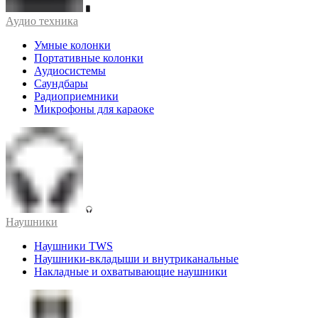
Аудио техника
Умные колонки
Портативные колонки
Аудиосистемы
Саундбары
Радиоприемники
Микрофоны для караоке
Наушники
Наушники TWS
Наушники-вкладыши и внутриканальные
Накладные и охватывающие наушники