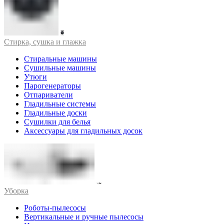
Стирка, сушка и глажка
Стиральные машины
Сушильные машины
Утюги
Парогенераторы
Отпариватели
Гладильные системы
Гладильные доски
Сушилки для белья
Аксессуары для гладильных досок
Уборка
Роботы-пылесосы
Вертикальные и ручные пылесосы