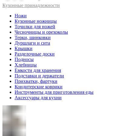
Кухонные принадлежности
Ножи
Кухонные ножницы
Точилки для ножей
Чесночницы и орехоколы
Терки, шинковки
Дуршлаги и сита
Крышки
Разделочные доски
Подносы
Хлебницы
Емкости для хранения
Подставки и держатели
Прихватки, фартуки
Кондитерские коврики
Инструменты для приготовления еды
Аксессуары для кухни