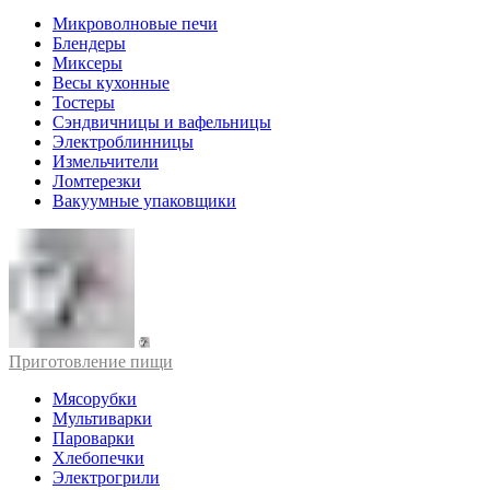
Микроволновые печи
Блендеры
Миксеры
Весы кухонные
Тостеры
Сэндвичницы и вафельницы
Электроблинницы
Измельчители
Ломтерезки
Вакуумные упаковщики
Приготовление пищи
Мясорубки
Мультиварки
Пароварки
Хлебопечки
Электрогрили