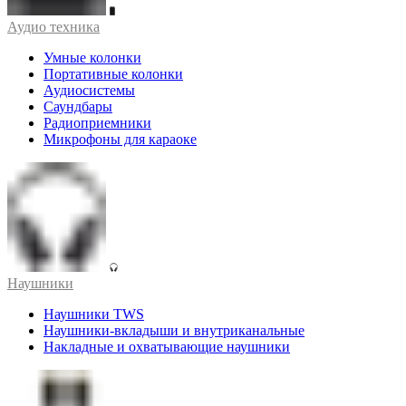
Аудио техника
Умные колонки
Портативные колонки
Аудиосистемы
Саундбары
Радиоприемники
Микрофоны для караоке
Наушники
Наушники TWS
Наушники-вкладыши и внутриканальные
Накладные и охватывающие наушники