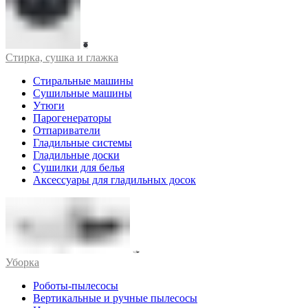
Стирка, сушка и глажка
Стиральные машины
Сушильные машины
Утюги
Парогенераторы
Отпариватели
Гладильные системы
Гладильные доски
Сушилки для белья
Аксессуары для гладильных досок
Уборка
Роботы-пылесосы
Вертикальные и ручные пылесосы