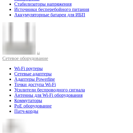
Стабилизаторы напряжения
Источники бесперебойного питания
Аккумуляторные батареи для ИБП
Cетевое оборудование
Wi-Fi роутеры
Сетевые адаптеры
Адаптеры Powerline
Точки доступа Wi-Fi
Усилители беспроводного сигнала
Антенны для Wi-Fi оборудования
Коммутаторы
PoE оборудование
Патч-корды