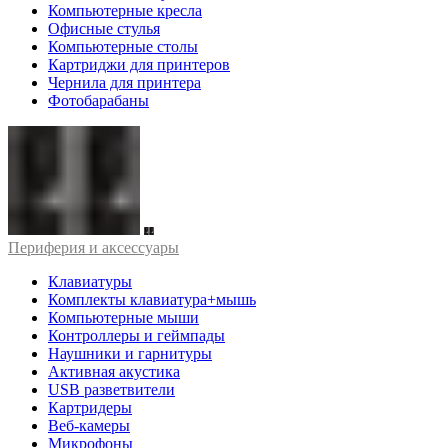
Компьютерные кресла
Офисные стулья
Компьютерные столы
Картриджи для принтеров
Чернила для принтера
Фотобарабаны
Периферия и аксессуары
Клавиатуры
Комплекты клавиатура+мышь
Компьютерные мыши
Контроллеры и геймпады
Наушники и гарнитуры
Активная акустика
USB разветвители
Картридеры
Веб-камеры
Микрофоны