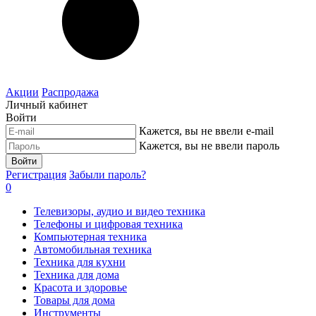
Акции
Распродажа
Личный кабинет
Войти
Кажется, вы не ввели e-mail
Кажется, вы не ввели пароль
Войти
Регистрация
Забыли пароль?
0
Телевизоры, аудио и видео техника
Телефоны и цифровая техника
Компьютерная техника
Автомобильная техника
Техника для кухни
Техника для дома
Красота и здоровье
Товары для дома
Инструменты