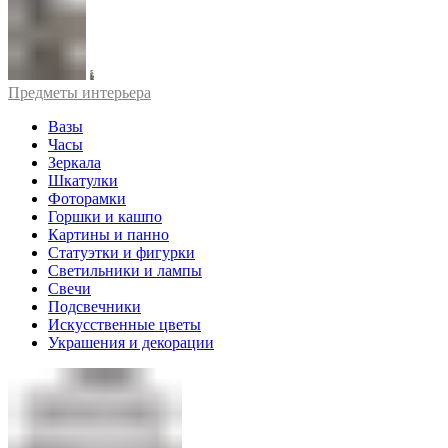
Предметы интерьера
Вазы
Часы
Зеркала
Шкатулки
Фоторамки
Горшки и кашпо
Картины и панно
Статуэтки и фигурки
Светильники и лампы
Свечи
Подсвечники
Искусственные цветы
Украшения и декорации