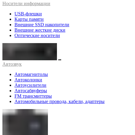
Носители информации
USB-флешки
Карты памяти
Внешние SSD накопители
Внешние жесткие диски
Оптические носители
Автозвук
Автомагнитолы
Автоколонки
Автоусилители
Автосабвуферы
FM трансмиттеры
Автомобильные провода, кабели, адаптеры