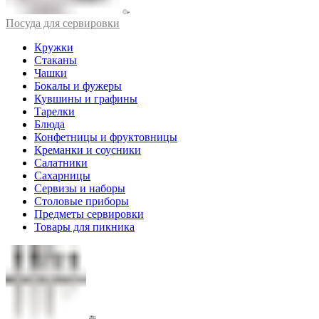
Посуда для сервировки
Кружки
Стаканы
Чашки
Бокалы и фужеры
Кувшины и графины
Тарелки
Блюда
Конфетницы и фруктовницы
Креманки и соусники
Салатники
Сахарницы
Сервизы и наборы
Столовые приборы
Предметы сервировки
Товары для пикника