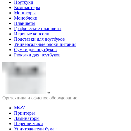
Ноутбуки
Компьютеры
Мониторы
Моноблоки
Планшеты
Графические планшеты
Игровые консоли
Подставки для ноутбуков
Универсальные блоки питания
Сумки для ноутбуков
Рюкзаки для ноутбуков
Оргтехника и офисное оборудование
МФУ
Принтеры
Ламинаторы
Переплетчики
Уничтожители бумаг