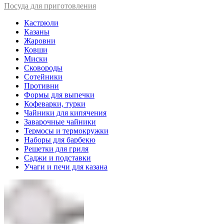
Посуда для приготовления
Кастрюли
Казаны
Жаровни
Ковши
Миски
Сковороды
Сотейники
Противни
Формы для выпечки
Кофеварки, турки
Чайники для кипячения
Заварочные чайники
Термосы и термокружки
Наборы для барбекю
Решетки для гриля
Саджи и подставки
Учаги и печи для казана