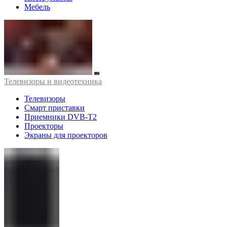
Мебель
Телевизоры и видеотехника
Телевизоры
Смарт приставки
Приемники DVB-T2
Проекторы
Экраны для проекторов