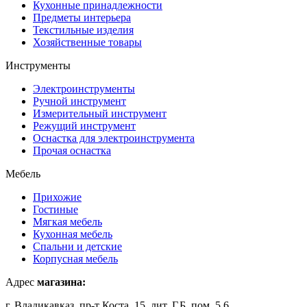
Кухонные принадлежности
Предметы интерьера
Текстильные изделия
Хозяйственные товары
Инструменты
Электроинструменты
Ручной инструмент
Измерительный инструмент
Режущий инструмент
Оснастка для электроинструмента
Прочая оснастка
Мебель
Прихожие
Гостиные
Мягкая мебель
Кухонная мебель
Спальни и детские
Корпусная мебель
Адрес
магазина:
г. Владикавказ, пр-т Коста, 15, лит. Г,Б, пом. 5,6