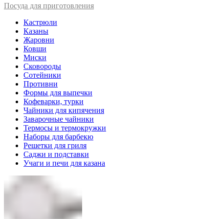
Посуда для приготовления
Кастрюли
Казаны
Жаровни
Ковши
Миски
Сковороды
Сотейники
Противни
Формы для выпечки
Кофеварки, турки
Чайники для кипячения
Заварочные чайники
Термосы и термокружки
Наборы для барбекю
Решетки для гриля
Саджи и подставки
Учаги и печи для казана