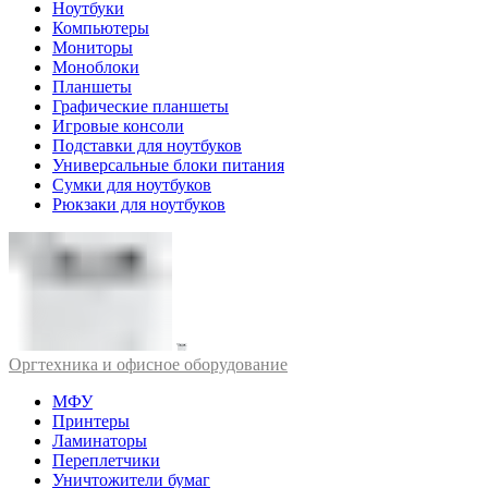
Ноутбуки
Компьютеры
Мониторы
Моноблоки
Планшеты
Графические планшеты
Игровые консоли
Подставки для ноутбуков
Универсальные блоки питания
Сумки для ноутбуков
Рюкзаки для ноутбуков
Оргтехника и офисное оборудование
МФУ
Принтеры
Ламинаторы
Переплетчики
Уничтожители бумаг