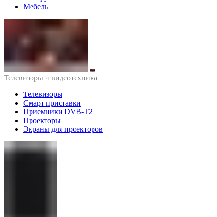
Мебель
Телевизоры и видеотехника
Телевизоры
Смарт приставки
Приемники DVB-T2
Проекторы
Экраны для проекторов