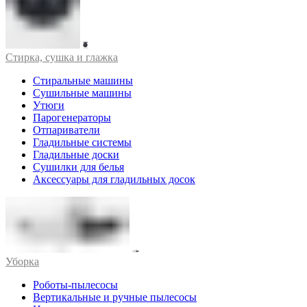
Стирка, сушка и глажка
Стиральные машины
Сушильные машины
Утюги
Парогенераторы
Отпариватели
Гладильные системы
Гладильные доски
Сушилки для белья
Аксессуары для гладильных досок
Уборка
Роботы-пылесосы
Вертикальные и ручные пылесосы