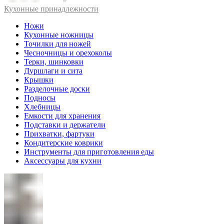
Кухонные принадлежности
Ножи
Кухонные ножницы
Точилки для ножей
Чесночницы и орехоколы
Терки, шинковки
Дуршлаги и сита
Крышки
Разделочные доски
Подносы
Хлебницы
Емкости для хранения
Подставки и держатели
Прихватки, фартуки
Кондитерские коврики
Инструменты для приготовления еды
Аксессуары для кухни