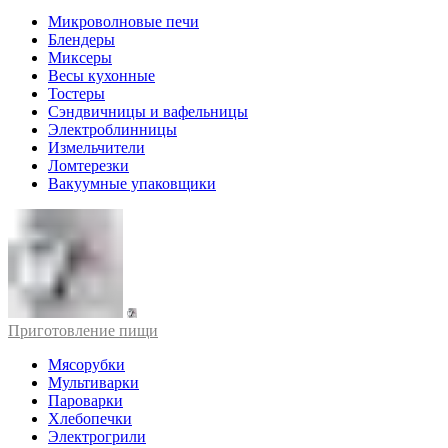
Микроволновые печи
Блендеры
Миксеры
Весы кухонные
Тостеры
Сэндвичницы и вафельницы
Электроблинницы
Измельчители
Ломтерезки
Вакуумные упаковщики
Приготовление пищи
Мясорубки
Мультиварки
Пароварки
Хлебопечки
Электрогрили