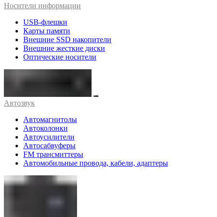
Носители информации
USB-флешки
Карты памяти
Внешние SSD накопители
Внешние жесткие диски
Оптические носители
Автозвук
Автомагнитолы
Автоколонки
Автоусилители
Автосабвуферы
FM трансмиттеры
Автомобильные провода, кабели, адаптеры