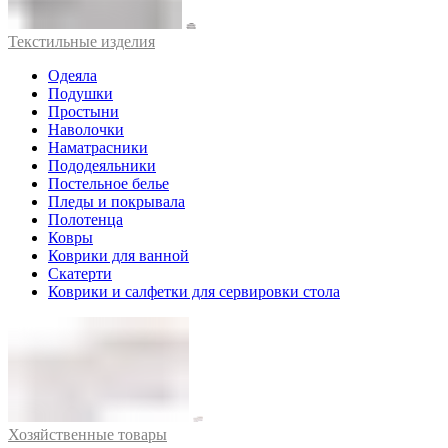
Текстильные изделия
Одеяла
Подушки
Простыни
Наволочки
Наматрасники
Пододеяльники
Постельное белье
Пледы и покрывала
Полотенца
Ковры
Коврики для ванной
Скатерти
Коврики и салфетки для сервировки стола
Хозяйственные товары