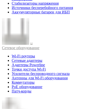
Стабилизаторы напряжения
Источники бесперебойного питания
Аккумуляторные батареи для ИБП
Cетевое оборудование
Wi-Fi роутеры
Сетевые адаптеры
Адаптеры Powerline
Точки доступа Wi-Fi
Усилители беспроводного сигнала
Антенны для Wi-Fi оборудования
Коммутаторы
PoE оборудование
Патч-корды