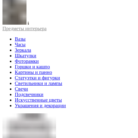
Предметы интерьера
Вазы
Часы
Зеркала
Шкатулки
Фоторамки
Горшки и кашпо
Картины и панно
Статуэтки и фигурки
Светильники и лампы
Свечи
Подсвечники
Искусственные цветы
Украшения и декорации