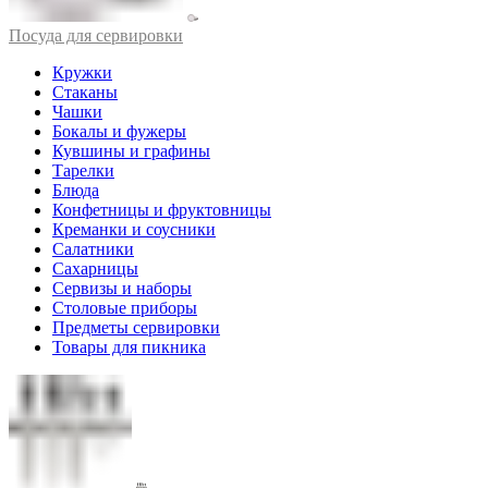
Посуда для сервировки
Кружки
Стаканы
Чашки
Бокалы и фужеры
Кувшины и графины
Тарелки
Блюда
Конфетницы и фруктовницы
Креманки и соусники
Салатники
Сахарницы
Сервизы и наборы
Столовые приборы
Предметы сервировки
Товары для пикника