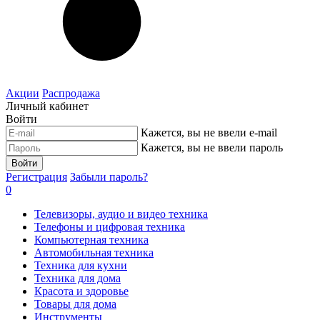
Акции
Распродажа
Личный кабинет
Войти
Кажется, вы не ввели e-mail
Кажется, вы не ввели пароль
Войти
Регистрация
Забыли пароль?
0
Телевизоры, аудио и видео техника
Телефоны и цифровая техника
Компьютерная техника
Автомобильная техника
Техника для кухни
Техника для дома
Красота и здоровье
Товары для дома
Инструменты