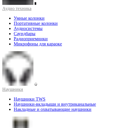
Аудио техника
Умные колонки
Портативные колонки
Аудиосистемы
Саундбары
Радиоприемники
Микрофоны для караоке
Наушники
Наушники TWS
Наушники-вкладыши и внутриканальные
Накладные и охватывающие наушники