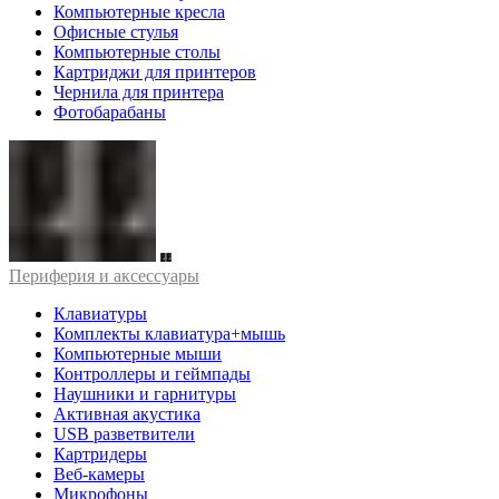
Компьютерные кресла
Офисные стулья
Компьютерные столы
Картриджи для принтеров
Чернила для принтера
Фотобарабаны
Периферия и аксессуары
Клавиатуры
Комплекты клавиатура+мышь
Компьютерные мыши
Контроллеры и геймпады
Наушники и гарнитуры
Активная акустика
USB разветвители
Картридеры
Веб-камеры
Микрофоны