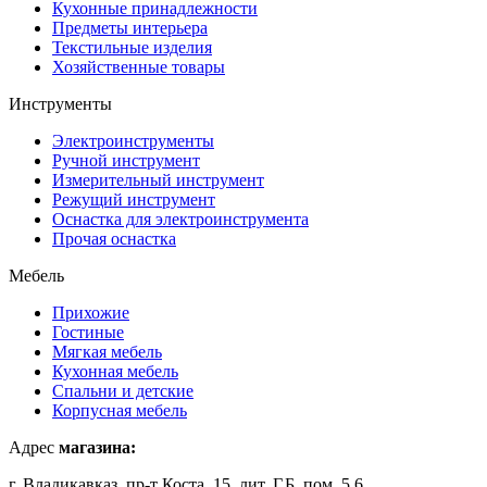
Кухонные принадлежности
Предметы интерьера
Текстильные изделия
Хозяйственные товары
Инструменты
Электроинструменты
Ручной инструмент
Измерительный инструмент
Режущий инструмент
Оснастка для электроинструмента
Прочая оснастка
Мебель
Прихожие
Гостиные
Мягкая мебель
Кухонная мебель
Спальни и детские
Корпусная мебель
Адрес
магазина:
г. Владикавказ, пр-т Коста, 15, лит. Г,Б, пом. 5,6