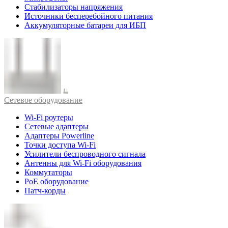
Стабилизаторы напряжения
Источники бесперебойного питания
Аккумуляторные батареи для ИБП
Cетевое оборудование
Wi-Fi роутеры
Сетевые адаптеры
Адаптеры Powerline
Точки доступа Wi-Fi
Усилители беспроводного сигнала
Антенны для Wi-Fi оборудования
Коммутаторы
PoE оборудование
Патч-корды