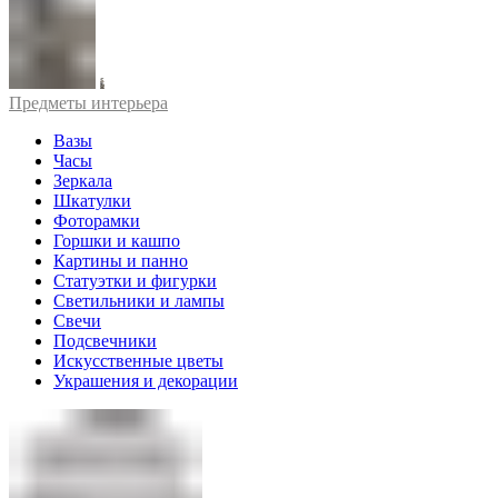
Предметы интерьера
Вазы
Часы
Зеркала
Шкатулки
Фоторамки
Горшки и кашпо
Картины и панно
Статуэтки и фигурки
Светильники и лампы
Свечи
Подсвечники
Искусственные цветы
Украшения и декорации