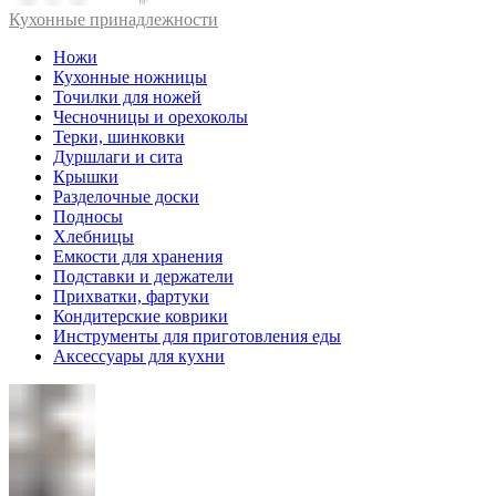
Кухонные принадлежности
Ножи
Кухонные ножницы
Точилки для ножей
Чесночницы и орехоколы
Терки, шинковки
Дуршлаги и сита
Крышки
Разделочные доски
Подносы
Хлебницы
Емкости для хранения
Подставки и держатели
Прихватки, фартуки
Кондитерские коврики
Инструменты для приготовления еды
Аксессуары для кухни