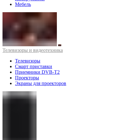
Мебель
Телевизоры и видеотехника
Телевизоры
Смарт приставки
Приемники DVB-T2
Проекторы
Экраны для проекторов