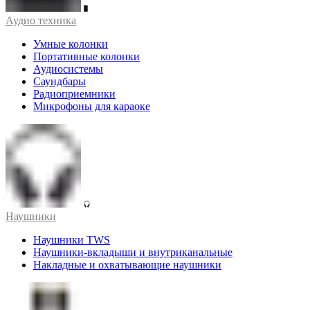
Аудио техника
Умные колонки
Портативные колонки
Аудиосистемы
Саундбары
Радиоприемники
Микрофоны для караоке
Наушники
Наушники TWS
Наушники-вкладыши и внутриканальные
Накладные и охватывающие наушники