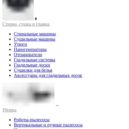
Стирка, сушка и глажка
Стиральные машины
Сушильные машины
Утюги
Парогенераторы
Отпариватели
Гладильные системы
Гладильные доски
Сушилки для белья
Аксессуары для гладильных досок
Уборка
Роботы-пылесосы
Вертикальные и ручные пылесосы