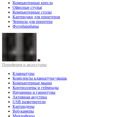
Компьютерные кресла
Офисные стулья
Компьютерные столы
Картриджи для принтеров
Чернила для принтера
Фотобарабаны
Периферия и аксессуары
Клавиатуры
Комплекты клавиатура+мышь
Компьютерные мыши
Контроллеры и геймпады
Наушники и гарнитуры
Активная акустика
USB разветвители
Картридеры
Веб-камеры
Микрофоны