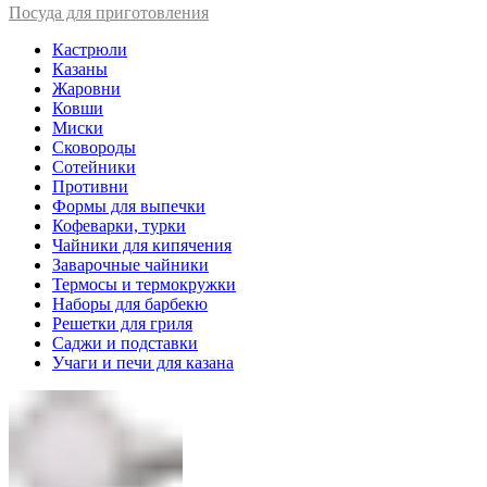
Посуда для приготовления
Кастрюли
Казаны
Жаровни
Ковши
Миски
Сковороды
Сотейники
Противни
Формы для выпечки
Кофеварки, турки
Чайники для кипячения
Заварочные чайники
Термосы и термокружки
Наборы для барбекю
Решетки для гриля
Саджи и подставки
Учаги и печи для казана