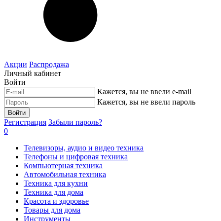
Акции
Распродажа
Личный кабинет
Войти
Кажется, вы не ввели e-mail
Кажется, вы не ввели пароль
Войти
Регистрация
Забыли пароль?
0
Телевизоры, аудио и видео техника
Телефоны и цифровая техника
Компьютерная техника
Автомобильная техника
Техника для кухни
Техника для дома
Красота и здоровье
Товары для дома
Инструменты