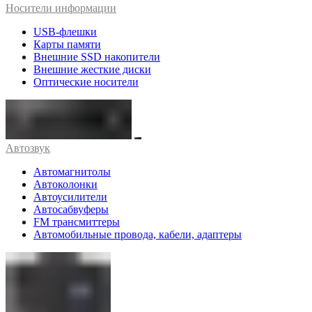
Носители информации
USB-флешки
Карты памяти
Внешние SSD накопители
Внешние жесткие диски
Оптические носители
Автозвук
Автомагнитолы
Автоколонки
Автоусилители
Автосабвуферы
FM трансмиттеры
Автомобильные провода, кабели, адаптеры