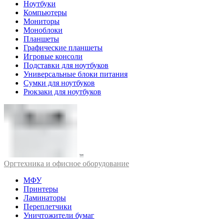
Ноутбуки
Компьютеры
Мониторы
Моноблоки
Планшеты
Графические планшеты
Игровые консоли
Подставки для ноутбуков
Универсальные блоки питания
Сумки для ноутбуков
Рюкзаки для ноутбуков
Оргтехника и офисное оборудование
МФУ
Принтеры
Ламинаторы
Переплетчики
Уничтожители бумаг