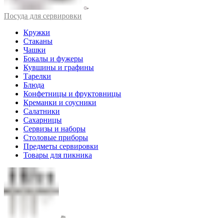
Посуда для сервировки
Кружки
Стаканы
Чашки
Бокалы и фужеры
Кувшины и графины
Тарелки
Блюда
Конфетницы и фруктовницы
Креманки и соусники
Салатники
Сахарницы
Сервизы и наборы
Столовые приборы
Предметы сервировки
Товары для пикника