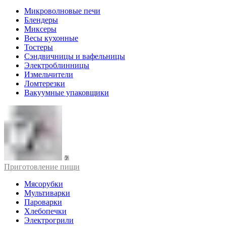
Микроволновые печи
Блендеры
Миксеры
Весы кухонные
Тостеры
Сэндвичницы и вафельницы
Электроблинницы
Измельчители
Ломтерезки
Вакуумные упаковщики
Приготовление пищи
Мясорубки
Мультиварки
Пароварки
Хлебопечки
Электрогрили