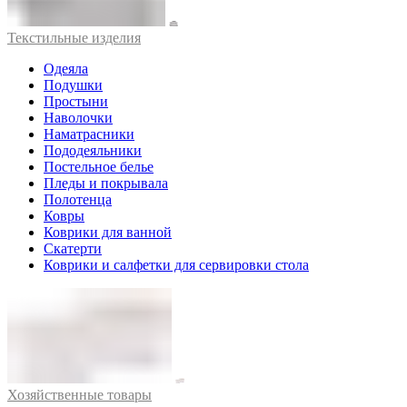
Текстильные изделия
Одеяла
Подушки
Простыни
Наволочки
Наматрасники
Пододеяльники
Постельное белье
Пледы и покрывала
Полотенца
Ковры
Коврики для ванной
Скатерти
Коврики и салфетки для сервировки стола
Хозяйственные товары