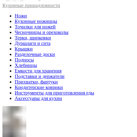
Кухонные принадлежности
Ножи
Кухонные ножницы
Точилки для ножей
Чесночницы и орехоколы
Терки, шинковки
Дуршлаги и сита
Крышки
Разделочные доски
Подносы
Хлебницы
Емкости для хранения
Подставки и держатели
Прихватки, фартуки
Кондитерские коврики
Инструменты для приготовления еды
Аксессуары для кухни