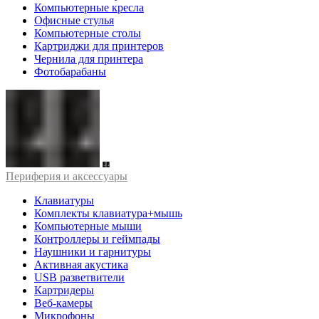
Компьютерные кресла
Офисные стулья
Компьютерные столы
Картриджи для принтеров
Чернила для принтера
Фотобарабаны
Периферия и аксессуары
Клавиатуры
Комплекты клавиатура+мышь
Компьютерные мыши
Контроллеры и геймпады
Наушники и гарнитуры
Активная акустика
USB разветвители
Картридеры
Веб-камеры
Микрофоны