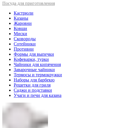
Посуда для приготовления
Кастрюли
Казаны
Жаровни
Ковши
Миски
Сковороды
Сотейники
Противни
Формы для выпечки
Кофеварки, турки
Чайники для кипячения
Заварочные чайники
Термосы и термокружки
Наборы для барбекю
Решетки для гриля
Саджи и подставки
Учаги и печи для казана