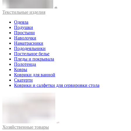
Текстильные изделия
Одеяла
Подушки
Простыни
Наволочки
Наматрасники
Пододеяльники
Постельное белье
Пледы и покрывала
Полотенца
Ковры
Коврики для ванной
Скатерти
Коврики и салфетки для сервировки стола
Хозяйственные товары