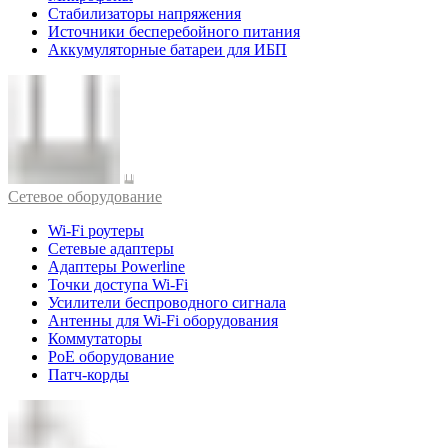
Стабилизаторы напряжения
Источники бесперебойного питания
Аккумуляторные батареи для ИБП
Cетевое оборудование
Wi-Fi роутеры
Сетевые адаптеры
Адаптеры Powerline
Точки доступа Wi-Fi
Усилители беспроводного сигнала
Антенны для Wi-Fi оборудования
Коммутаторы
PoE оборудование
Патч-корды