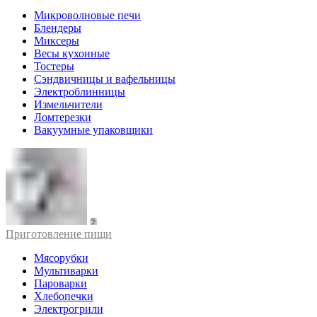
Микроволновые печи
Блендеры
Миксеры
Весы кухонные
Тостеры
Сэндвичницы и вафельницы
Электроблинницы
Измельчители
Ломтерезки
Вакуумные упаковщики
Приготовление пищи
Мясорубки
Мультиварки
Пароварки
Хлебопечки
Электрогрили