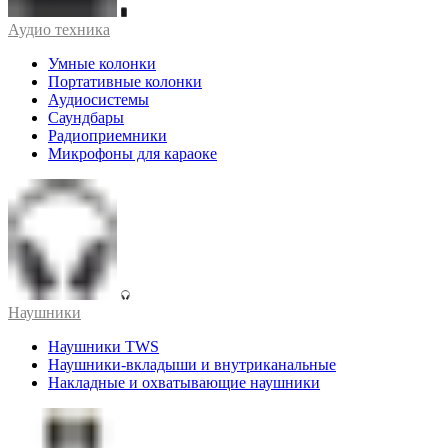
Аудио техника
Умные колонки
Портативные колонки
Аудиосистемы
Саундбары
Радиоприемники
Микрофоны для караоке
Наушники
Наушники TWS
Наушники-вкладыши и внутриканальные
Накладные и охватывающие наушники