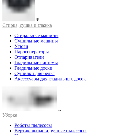
Стирка, сушка и глажка
Стиральные машины
Сушильные машины
Утюги
Парогенераторы
Отпариватели
Гладильные системы
Гладильные доски
Сушилки для белья
Аксессуары для гладильных досок
Уборка
Роботы-пылесосы
Вертикальные и ручные пылесосы