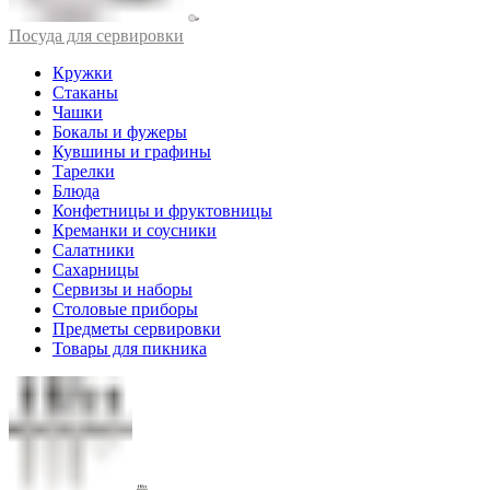
Посуда для сервировки
Кружки
Стаканы
Чашки
Бокалы и фужеры
Кувшины и графины
Тарелки
Блюда
Конфетницы и фруктовницы
Креманки и соусники
Салатники
Сахарницы
Сервизы и наборы
Столовые приборы
Предметы сервировки
Товары для пикника