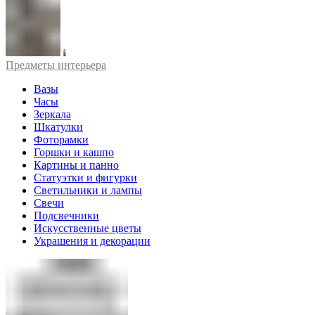
Предметы интерьера
Вазы
Часы
Зеркала
Шкатулки
Фоторамки
Горшки и кашпо
Картины и панно
Статуэтки и фигурки
Светильники и лампы
Свечи
Подсвечники
Искусственные цветы
Украшения и декорации