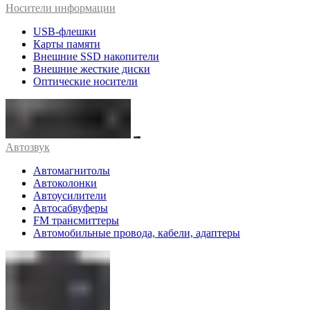
Носители информации
USB-флешки
Карты памяти
Внешние SSD накопители
Внешние жесткие диски
Оптические носители
Автозвук
Автомагнитолы
Автоколонки
Автоусилители
Автосабвуферы
FM трансмиттеры
Автомобильные провода, кабели, адаптеры