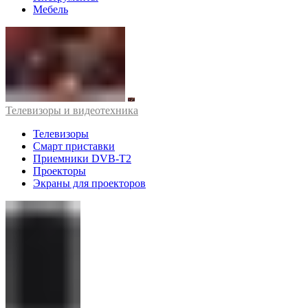
Мебель
Телевизоры и видеотехника
Телевизоры
Смарт приставки
Приемники DVB-T2
Проекторы
Экраны для проекторов