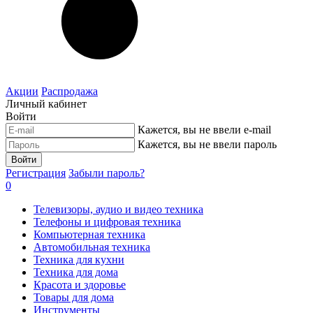
Акции
Распродажа
Личный кабинет
Войти
Кажется, вы не ввели e-mail
Кажется, вы не ввели пароль
Войти
Регистрация
Забыли пароль?
0
Телевизоры, аудио и видео техника
Телефоны и цифровая техника
Компьютерная техника
Автомобильная техника
Техника для кухни
Техника для дома
Красота и здоровье
Товары для дома
Инструменты