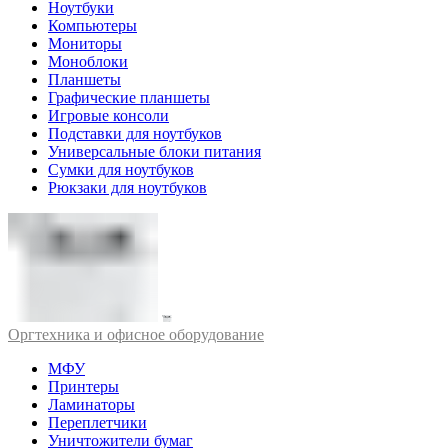
Ноутбуки
Компьютеры
Мониторы
Моноблоки
Планшеты
Графические планшеты
Игровые консоли
Подставки для ноутбуков
Универсальные блоки питания
Сумки для ноутбуков
Рюкзаки для ноутбуков
Оргтехника и офисное оборудование
МФУ
Принтеры
Ламинаторы
Переплетчики
Уничтожители бумаг