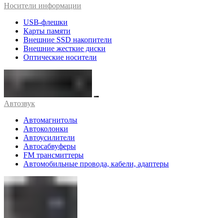
Носители информации
USB-флешки
Карты памяти
Внешние SSD накопители
Внешние жесткие диски
Оптические носители
Автозвук
Автомагнитолы
Автоколонки
Автоусилители
Автосабвуферы
FM трансмиттеры
Автомобильные провода, кабели, адаптеры