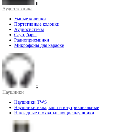
Аудио техника
Умные колонки
Портативные колонки
Аудиосистемы
Саундбары
Радиоприемники
Микрофоны для караоке
Наушники
Наушники TWS
Наушники-вкладыши и внутриканальные
Накладные и охватывающие наушники