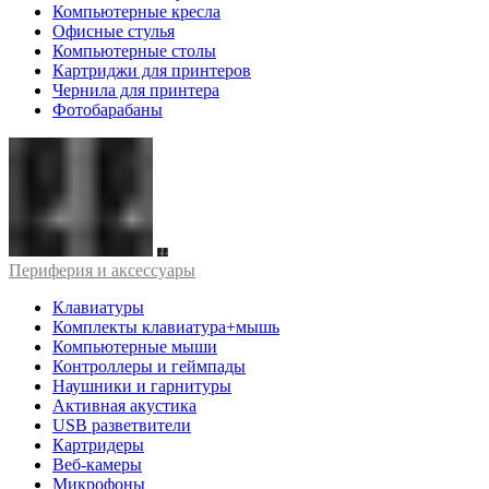
Компьютерные кресла
Офисные стулья
Компьютерные столы
Картриджи для принтеров
Чернила для принтера
Фотобарабаны
Периферия и аксессуары
Клавиатуры
Комплекты клавиатура+мышь
Компьютерные мыши
Контроллеры и геймпады
Наушники и гарнитуры
Активная акустика
USB разветвители
Картридеры
Веб-камеры
Микрофоны