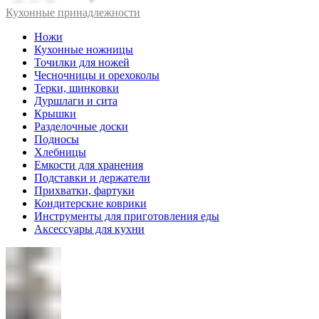
Кухонные принадлежности
Ножи
Кухонные ножницы
Точилки для ножей
Чесночницы и орехоколы
Терки, шинковки
Дуршлаги и сита
Крышки
Разделочные доски
Подносы
Хлебницы
Емкости для хранения
Подставки и держатели
Прихватки, фартуки
Кондитерские коврики
Инструменты для приготовления еды
Аксессуары для кухни