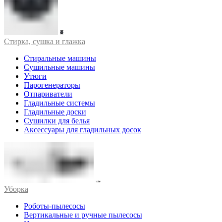
Стирка, сушка и глажка
Стиральные машины
Сушильные машины
Утюги
Парогенераторы
Отпариватели
Гладильные системы
Гладильные доски
Сушилки для белья
Аксессуары для гладильных досок
Уборка
Роботы-пылесосы
Вертикальные и ручные пылесосы