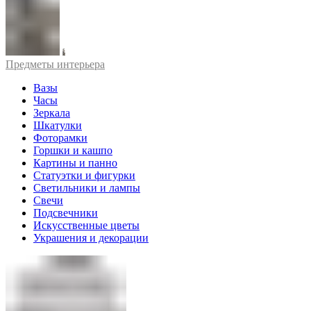
Предметы интерьера
Вазы
Часы
Зеркала
Шкатулки
Фоторамки
Горшки и кашпо
Картины и панно
Статуэтки и фигурки
Светильники и лампы
Свечи
Подсвечники
Искусственные цветы
Украшения и декорации