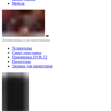
Мебель
Телевизоры и видеотехника
Телевизоры
Смарт приставки
Приемники DVB-T2
Проекторы
Экраны для проекторов