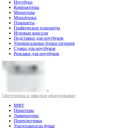
Ноутбуки
Компьютеры
Мониторы
Моноблоки
Планшеты
Графические планшеты
Игровые консоли
Подставки для ноутбуков
Универсальные блоки питания
Сумки для ноутбуков
Рюкзаки для ноутбуков
Оргтехника и офисное оборудование
МФУ
Принтеры
Ламинаторы
Переплетчики
Уничтожители бумаг