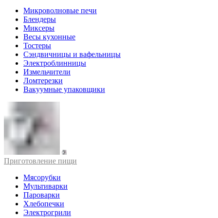
Микроволновые печи
Блендеры
Миксеры
Весы кухонные
Тостеры
Сэндвичницы и вафельницы
Электроблинницы
Измельчители
Ломтерезки
Вакуумные упаковщики
Приготовление пищи
Мясорубки
Мультиварки
Пароварки
Хлебопечки
Электрогрили