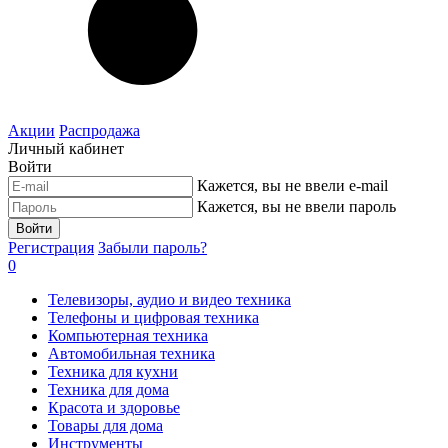
Акции
Распродажа
Личный кабинет
Войти
Кажется, вы не ввели e-mail
Кажется, вы не ввели пароль
Войти
Регистрация
Забыли пароль?
0
Телевизоры, аудио и видео техника
Телефоны и цифровая техника
Компьютерная техника
Автомобильная техника
Техника для кухни
Техника для дома
Красота и здоровье
Товары для дома
Инструменты