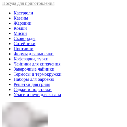
Посуда для приготовления
Кастрюли
Казаны
Жаровни
Ковши
Миски
Сковороды
Сотейники
Противни
Формы для выпечки
Кофеварки, турки
Чайники для кипячения
Заварочные чайники
Термосы и термокружки
Наборы для барбекю
Решетки для гриля
Саджи и подставки
Учаги и печи для казана