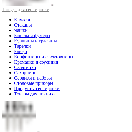
Посуда для сервировки
Кружки
Стаканы
Чашки
Бокалы и фужеры
Кувшины и графины
Тарелки
Блюда
Конфетницы и фруктовницы
Креманки и соусники
Салатники
Сахарницы
Сервизы и наборы
Столовые приборы
Предметы сервировки
Товары для пикника