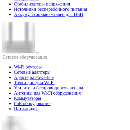
Стабилизаторы напряжения
Источники бесперебойного питания
Аккумуляторные батареи для ИБП
Cетевое оборудование
Wi-Fi роутеры
Сетевые адаптеры
Адаптеры Powerline
Точки доступа Wi-Fi
Усилители беспроводного сигнала
Антенны для Wi-Fi оборудования
Коммутаторы
PoE оборудование
Патч-корды