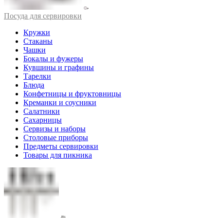
Посуда для сервировки
Кружки
Стаканы
Чашки
Бокалы и фужеры
Кувшины и графины
Тарелки
Блюда
Конфетницы и фруктовницы
Креманки и соусники
Салатники
Сахарницы
Сервизы и наборы
Столовые приборы
Предметы сервировки
Товары для пикника