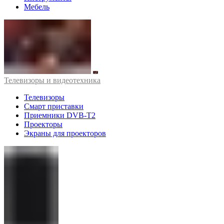
Мебель
Телевизоры и видеотехника
Телевизоры
Смарт приставки
Приемники DVB-T2
Проекторы
Экраны для проекторов