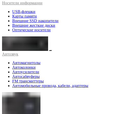
Носители информации
USB-флешки
Карты памяти
Внешние SSD накопители
Внешние жесткие диски
Оптические носители
Автозвук
Автомагнитолы
Автоколонки
Автоусилители
Автосабвуферы
FM трансмиттеры
Автомобильные провода, кабели, адаптеры