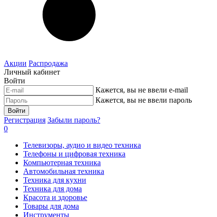
Акции
Распродажа
Личный кабинет
Войти
Кажется, вы не ввели e-mail
Кажется, вы не ввели пароль
Войти
Регистрация
Забыли пароль?
0
Телевизоры, аудио и видео техника
Телефоны и цифровая техника
Компьютерная техника
Автомобильная техника
Техника для кухни
Техника для дома
Красота и здоровье
Товары для дома
Инструменты