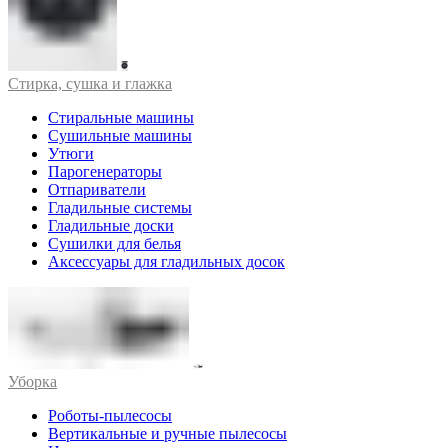
Стирка, сушка и глажка
Стиральные машины
Сушильные машины
Утюги
Парогенераторы
Отпариватели
Гладильные системы
Гладильные доски
Сушилки для белья
Аксессуары для гладильных досок
Уборка
Роботы-пылесосы
Вертикальные и ручные пылесосы