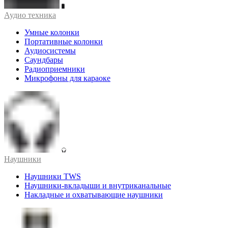
Аудио техника
Умные колонки
Портативные колонки
Аудиосистемы
Саундбары
Радиоприемники
Микрофоны для караоке
Наушники
Наушники TWS
Наушники-вкладыши и внутриканальные
Накладные и охватывающие наушники