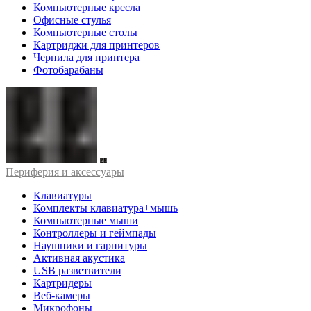
Компьютерные кресла
Офисные стулья
Компьютерные столы
Картриджи для принтеров
Чернила для принтера
Фотобарабаны
Периферия и аксессуары
Клавиатуры
Комплекты клавиатура+мышь
Компьютерные мыши
Контроллеры и геймпады
Наушники и гарнитуры
Активная акустика
USB разветвители
Картридеры
Веб-камеры
Микрофоны