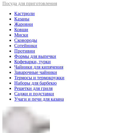
Посуда для приготовления
Кастрюли
Казаны
Жаровни
Ковши
Миски
Сковороды
Сотейники
Противни
Формы для выпечки
Кофеварки, турки
Чайники для кипячения
Заварочные чайники
Термосы и термокружки
Наборы для барбекю
Решетки для гриля
Саджи и подставки
Учаги и печи для казана