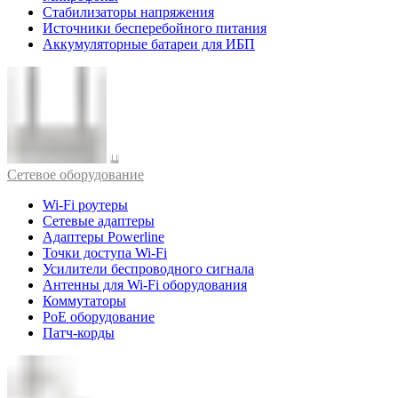
Стабилизаторы напряжения
Источники бесперебойного питания
Аккумуляторные батареи для ИБП
Cетевое оборудование
Wi-Fi роутеры
Сетевые адаптеры
Адаптеры Powerline
Точки доступа Wi-Fi
Усилители беспроводного сигнала
Антенны для Wi-Fi оборудования
Коммутаторы
PoE оборудование
Патч-корды