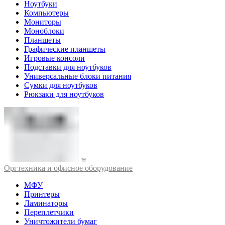
Ноутбуки
Компьютеры
Мониторы
Моноблоки
Планшеты
Графические планшеты
Игровые консоли
Подставки для ноутбуков
Универсальные блоки питания
Сумки для ноутбуков
Рюкзаки для ноутбуков
Оргтехника и офисное оборудование
МФУ
Принтеры
Ламинаторы
Переплетчики
Уничтожители бумаг