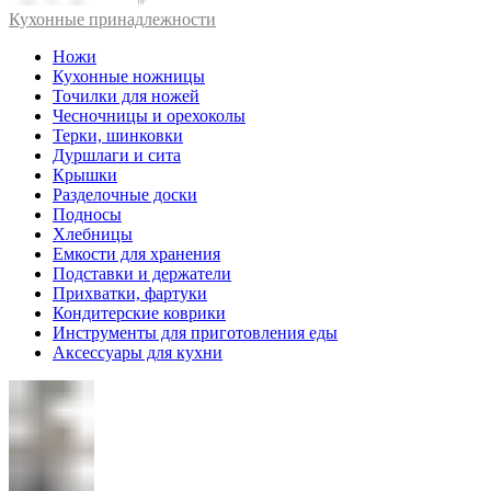
Кухонные принадлежности
Ножи
Кухонные ножницы
Точилки для ножей
Чесночницы и орехоколы
Терки, шинковки
Дуршлаги и сита
Крышки
Разделочные доски
Подносы
Хлебницы
Емкости для хранения
Подставки и держатели
Прихватки, фартуки
Кондитерские коврики
Инструменты для приготовления еды
Аксессуары для кухни