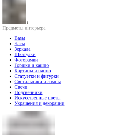
Предметы интерьера
Вазы
Часы
Зеркала
Шкатулки
Фоторамки
Горшки и кашпо
Картины и панно
Статуэтки и фигурки
Светильники и лампы
Свечи
Подсвечники
Искусственные цветы
Украшения и декорации