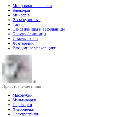
Микроволновые печи
Блендеры
Миксеры
Весы кухонные
Тостеры
Сэндвичницы и вафельницы
Электроблинницы
Измельчители
Ломтерезки
Вакуумные упаковщики
Приготовление пищи
Мясорубки
Мультиварки
Пароварки
Хлебопечки
Электрогрили