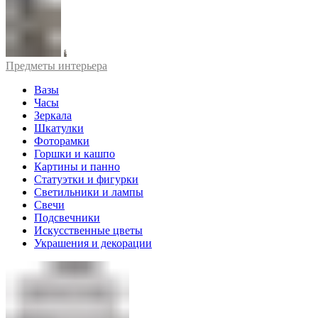
Предметы интерьера
Вазы
Часы
Зеркала
Шкатулки
Фоторамки
Горшки и кашпо
Картины и панно
Статуэтки и фигурки
Светильники и лампы
Свечи
Подсвечники
Искусственные цветы
Украшения и декорации