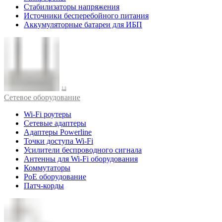
Стабилизаторы напряжения
Источники бесперебойного питания
Аккумуляторные батареи для ИБП
Cетевое оборудование
Wi-Fi роутеры
Сетевые адаптеры
Адаптеры Powerline
Точки доступа Wi-Fi
Усилители беспроводного сигнала
Антенны для Wi-Fi оборудования
Коммутаторы
PoE оборудование
Патч-корды