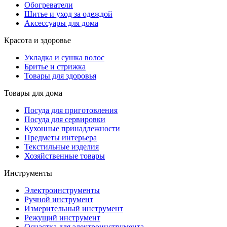
Обогреватели
Шитье и уход за одеждой
Аксессуары для дома
Красота и здоровье
Укладка и сушка волос
Бритье и стрижка
Товары для здоровья
Товары для дома
Посуда для приготовления
Посуда для сервировки
Кухонные принадлежности
Предметы интерьера
Текстильные изделия
Хозяйственные товары
Инструменты
Электроинструменты
Ручной инструмент
Измерительный инструмент
Режущий инструмент
Оснастка для электроинструмента