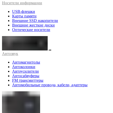
Носители информации
USB-флешки
Карты памяти
Внешние SSD накопители
Внешние жесткие диски
Оптические носители
Автозвук
Автомагнитолы
Автоколонки
Автоусилители
Автосабвуферы
FM трансмиттеры
Автомобильные провода, кабели, адаптеры