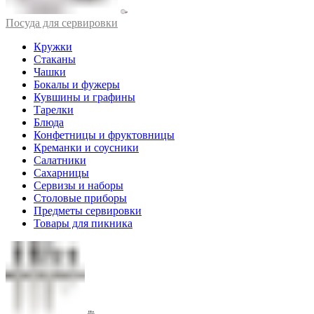
Посуда для сервировки
Кружки
Стаканы
Чашки
Бокалы и фужеры
Кувшины и графины
Тарелки
Блюда
Конфетницы и фруктовницы
Креманки и соусники
Салатники
Сахарницы
Сервизы и наборы
Столовые приборы
Предметы сервировки
Товары для пикника