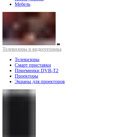
Мебель
Телевизоры и видеотехника
Телевизоры
Смарт приставки
Приемники DVB-T2
Проекторы
Экраны для проекторов