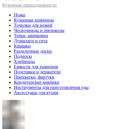
Кухонные принадлежности
Ножи
Кухонные ножницы
Точилки для ножей
Чесночницы и орехоколы
Терки, шинковки
Дуршлаги и сита
Крышки
Разделочные доски
Подносы
Хлебницы
Емкости для хранения
Подставки и держатели
Прихватки, фартуки
Кондитерские коврики
Инструменты для приготовления еды
Аксессуары для кухни