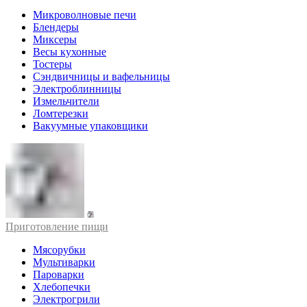
Микроволновые печи
Блендеры
Миксеры
Весы кухонные
Тостеры
Сэндвичницы и вафельницы
Электроблинницы
Измельчители
Ломтерезки
Вакуумные упаковщики
Приготовление пищи
Мясорубки
Мультиварки
Пароварки
Хлебопечки
Электрогрили