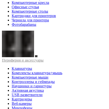
Компьютерные кресла
Офисные стулья
Компьютерные столы
Картриджи для принтеров
Чернила для принтера
Фотобарабаны
Периферия и аксессуары
Клавиатуры
Комплекты клавиатура+мышь
Компьютерные мыши
Контроллеры и геймпады
Наушники и гарнитуры
Активная акустика
USB разветвители
Картридеры
Веб-камеры
Микрофоны