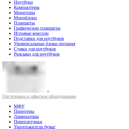
Ноутбуки
Компьютеры
Мониторы
Моноблоки
Планшеты
Графические планшеты
Игровые консоли
Подставки для ноутбуков
Универсальные блоки питания
Сумки для ноутбуков
Рюкзаки для ноутбуков
Оргтехника и офисное оборудование
МФУ
Принтеры
Ламинаторы
Переплетчики
Уничтожители бумаг