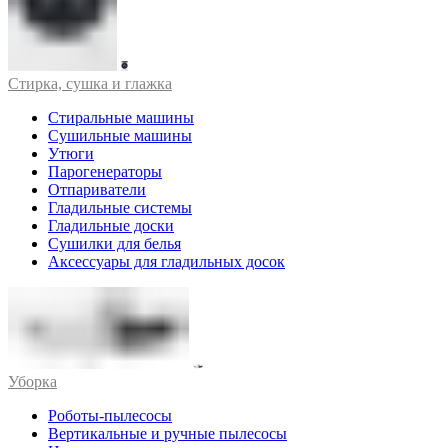
Стирка, сушка и глажка
Стиральные машины
Сушильные машины
Утюги
Парогенераторы
Отпариватели
Гладильные системы
Гладильные доски
Сушилки для белья
Аксессуары для гладильных досок
Уборка
Роботы-пылесосы
Вертикальные и ручные пылесосы