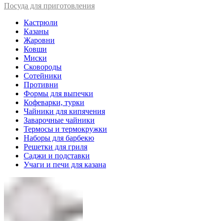
Посуда для приготовления
Кастрюли
Казаны
Жаровни
Ковши
Миски
Сковороды
Сотейники
Противни
Формы для выпечки
Кофеварки, турки
Чайники для кипячения
Заварочные чайники
Термосы и термокружки
Наборы для барбекю
Решетки для гриля
Саджи и подставки
Учаги и печи для казана