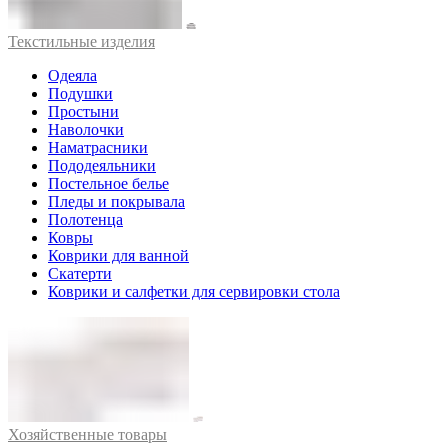
Текстильные изделия
Одеяла
Подушки
Простыни
Наволочки
Наматрасники
Пододеяльники
Постельное белье
Пледы и покрывала
Полотенца
Ковры
Коврики для ванной
Скатерти
Коврики и салфетки для сервировки стола
Хозяйственные товары