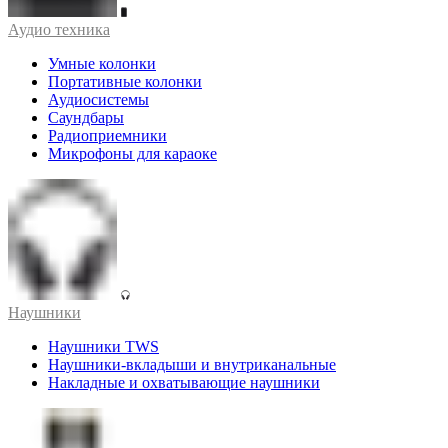
Аудио техника
Умные колонки
Портативные колонки
Аудиосистемы
Саундбары
Радиоприемники
Микрофоны для караоке
Наушники
Наушники TWS
Наушники-вкладыши и внутриканальные
Накладные и охватывающие наушники