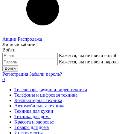
Акции
Распродажа
Личный кабинет
Войти
Кажется, вы не ввели e-mail
Кажется, вы не ввели пароль
Войти
Регистрация
Забыли пароль?
0
Телевизоры, аудио и видео техника
Телефоны и цифровая техника
Компьютерная техника
Автомобильная техника
Техника для кухни
Техника для дома
Красота и здоровье
Товары для дома
Инструменты