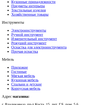
Кухонные принадлежности
Предметы интерьера
Текстильные изделия
Хозяйственные товары
Инструменты
Электроинструменты
Ручной инструмент
Измерительный инструмент
Режущий инструмент
Оснастка для электроинструмента
Прочая оснастка
Мебель
Прихожие
Гостиные
Мягкая мебель
Кухонная мебель
Спальни и детские
Корпусная мебель
Адрес
магазина:
г. Владикавказ, пр-т Коста, 15, лит. Г,Б, пом. 5,6