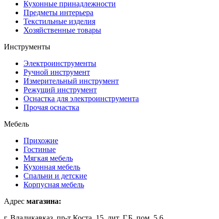
Кухонные принадлежности
Предметы интерьера
Текстильные изделия
Хозяйственные товары
Инструменты
Электроинструменты
Ручной инструмент
Измерительный инструмент
Режущий инструмент
Оснастка для электроинструмента
Прочая оснастка
Мебель
Прихожие
Гостиные
Мягкая мебель
Кухонная мебель
Спальни и детские
Корпусная мебель
Адрес
магазина:
г. Владикавказ, пр-т Коста, 15, лит. Г,Б, пом. 5,6