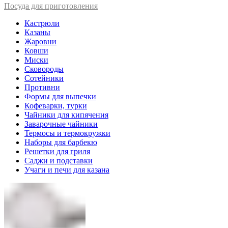
Посуда для приготовления
Кастрюли
Казаны
Жаровни
Ковши
Миски
Сковороды
Сотейники
Противни
Формы для выпечки
Кофеварки, турки
Чайники для кипячения
Заварочные чайники
Термосы и термокружки
Наборы для барбекю
Решетки для гриля
Саджи и подставки
Учаги и печи для казана