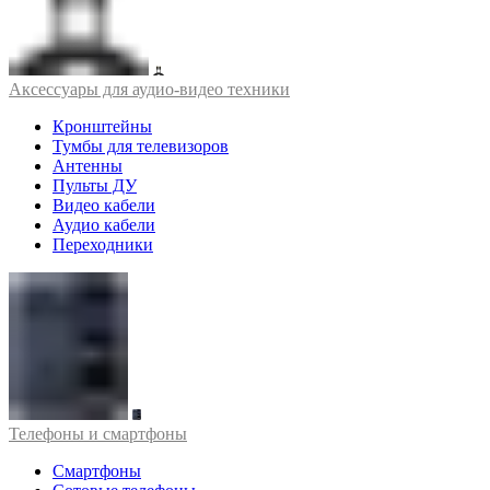
Аксессуары для аудио-видео техники
Кронштейны
Тумбы для телевизоров
Антенны
Пульты ДУ
Видео кабели
Аудио кабели
Переходники
Телефоны и смартфоны
Смартфоны