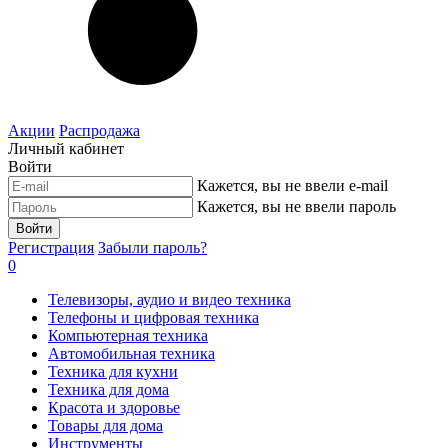
Акции
Распродажа
Личный кабинет
Войти
Кажется, вы не ввели e-mail
Кажется, вы не ввели пароль
Войти
Регистрация
Забыли пароль?
0
Телевизоры, аудио и видео техника
Телефоны и цифровая техника
Компьютерная техника
Автомобильная техника
Техника для кухни
Техника для дома
Красота и здоровье
Товары для дома
Инструменты