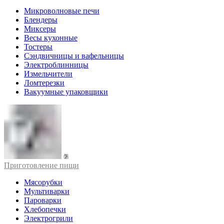
Микроволновые печи
Блендеры
Миксеры
Весы кухонные
Тостеры
Сэндвичницы и вафельницы
Электроблинницы
Измельчители
Ломтерезки
Вакуумные упаковщики
Приготовление пищи
Мясорубки
Мультиварки
Пароварки
Хлебопечки
Электрогрили