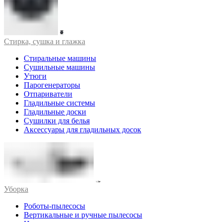
Стирка, сушка и глажка
Стиральные машины
Сушильные машины
Утюги
Парогенераторы
Отпариватели
Гладильные системы
Гладильные доски
Сушилки для белья
Аксессуары для гладильных досок
Уборка
Роботы-пылесосы
Вертикальные и ручные пылесосы