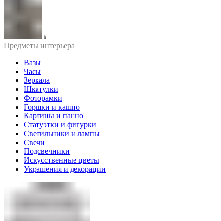
Предметы интерьера
Вазы
Часы
Зеркала
Шкатулки
Фоторамки
Горшки и кашпо
Картины и панно
Статуэтки и фигурки
Светильники и лампы
Свечи
Подсвечники
Искусственные цветы
Украшения и декорации