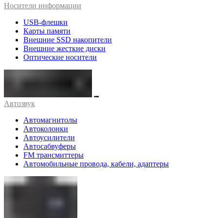
Носители информации
USB-флешки
Карты памяти
Внешние SSD накопители
Внешние жесткие диски
Оптические носители
Автозвук
Автомагнитолы
Автоколонки
Автоусилители
Автосабвуферы
FM трансмиттеры
Автомобильные провода, кабели, адаптеры