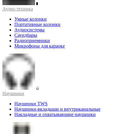
Аудио техника
Умные колонки
Портативные колонки
Аудиосистемы
Саундбары
Радиоприемники
Микрофоны для караоке
Наушники
Наушники TWS
Наушники-вкладыши и внутриканальные
Накладные и охватывающие наушники