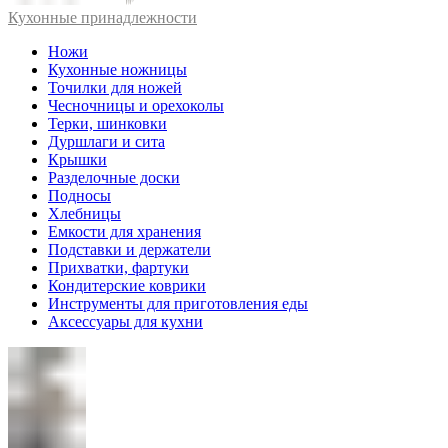
Кухонные принадлежности
Ножи
Кухонные ножницы
Точилки для ножей
Чесночницы и орехоколы
Терки, шинковки
Дуршлаги и сита
Крышки
Разделочные доски
Подносы
Хлебницы
Емкости для хранения
Подставки и держатели
Прихватки, фартуки
Кондитерские коврики
Инструменты для приготовления еды
Аксессуары для кухни