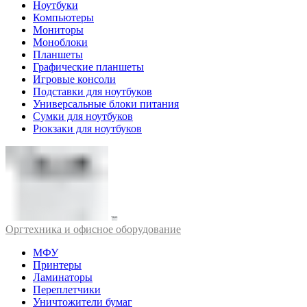
Ноутбуки
Компьютеры
Мониторы
Моноблоки
Планшеты
Графические планшеты
Игровые консоли
Подставки для ноутбуков
Универсальные блоки питания
Сумки для ноутбуков
Рюкзаки для ноутбуков
Оргтехника и офисное оборудование
МФУ
Принтеры
Ламинаторы
Переплетчики
Уничтожители бумаг