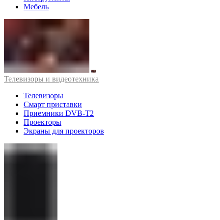
Мебель
Телевизоры и видеотехника
Телевизоры
Смарт приставки
Приемники DVB-T2
Проекторы
Экраны для проекторов