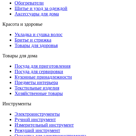
Обогреватели
Шитье и уход за одеждой
Аксессуары для дома
Красота и здоровье
Укладка и сушка волос
Бритье и стрижка
Товары для здоровья
Товары для дома
Посуда для приготовления
Посуда для сервировки
Кухонные принадлежности
Предметы интерьера
Текстильные изделия
Хозяйственные товары
Инструменты
Электроинструменты
Ручной инструмент
Измерительный инструмент
Режущий инструмент
Оснастка для электроинструмента