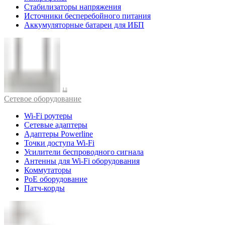
Стабилизаторы напряжения
Источники бесперебойного питания
Аккумуляторные батареи для ИБП
Cетевое оборудование
Wi-Fi роутеры
Сетевые адаптеры
Адаптеры Powerline
Точки доступа Wi-Fi
Усилители беспроводного сигнала
Антенны для Wi-Fi оборудования
Коммутаторы
PoE оборудование
Патч-корды