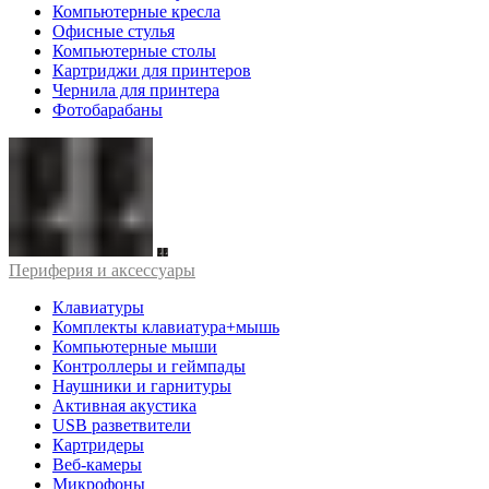
Компьютерные кресла
Офисные стулья
Компьютерные столы
Картриджи для принтеров
Чернила для принтера
Фотобарабаны
Периферия и аксессуары
Клавиатуры
Комплекты клавиатура+мышь
Компьютерные мыши
Контроллеры и геймпады
Наушники и гарнитуры
Активная акустика
USB разветвители
Картридеры
Веб-камеры
Микрофоны