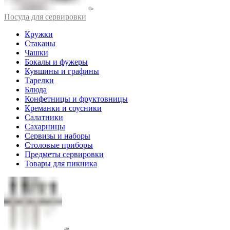
Посуда для сервировки
Кружки
Стаканы
Чашки
Бокалы и фужеры
Кувшины и графины
Тарелки
Блюда
Конфетницы и фруктовницы
Креманки и соусники
Салатники
Сахарницы
Сервизы и наборы
Столовые приборы
Предметы сервировки
Товары для пикника