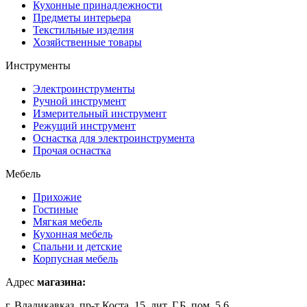
Кухонные принадлежности
Предметы интерьера
Текстильные изделия
Хозяйственные товары
Инструменты
Электроинструменты
Ручной инструмент
Измерительный инструмент
Режущий инструмент
Оснастка для электроинструмента
Прочая оснастка
Мебель
Прихожие
Гостиные
Мягкая мебель
Кухонная мебель
Спальни и детские
Корпусная мебель
Адрес
магазина:
г. Владикавказ, пр-т Коста, 15, лит. Г,Б, пом. 5,6