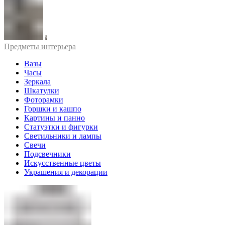
Предметы интерьера
Вазы
Часы
Зеркала
Шкатулки
Фоторамки
Горшки и кашпо
Картины и панно
Статуэтки и фигурки
Светильники и лампы
Свечи
Подсвечники
Искусственные цветы
Украшения и декорации