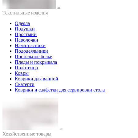
Текстильные изделия
Одеяла
Подушки
Простыни
Наволочки
Наматрасники
Пододеяльники
Постельное белье
Пледы и покрывала
Полотенца
Ковры
Коврики для ванной
Скатерти
Коврики и салфетки для сервировки стола
Хозяйственные товары