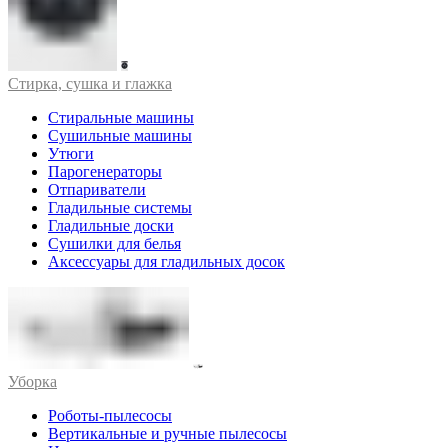
Стирка, сушка и глажка
Стиральные машины
Сушильные машины
Утюги
Парогенераторы
Отпариватели
Гладильные системы
Гладильные доски
Сушилки для белья
Аксессуары для гладильных досок
Уборка
Роботы-пылесосы
Вертикальные и ручные пылесосы