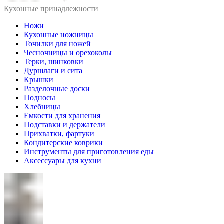
Кухонные принадлежности
Ножи
Кухонные ножницы
Точилки для ножей
Чесночницы и орехоколы
Терки, шинковки
Дуршлаги и сита
Крышки
Разделочные доски
Подносы
Хлебницы
Емкости для хранения
Подставки и держатели
Прихватки, фартуки
Кондитерские коврики
Инструменты для приготовления еды
Аксессуары для кухни