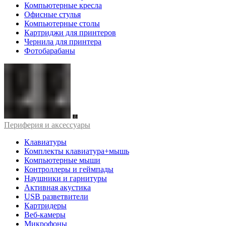
Компьютерные кресла
Офисные стулья
Компьютерные столы
Картриджи для принтеров
Чернила для принтера
Фотобарабаны
Периферия и аксессуары
Клавиатуры
Комплекты клавиатура+мышь
Компьютерные мыши
Контроллеры и геймпады
Наушники и гарнитуры
Активная акустика
USB разветвители
Картридеры
Веб-камеры
Микрофоны