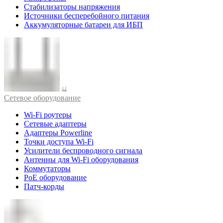
Стабилизаторы напряжения
Источники бесперебойного питания
Аккумуляторные батареи для ИБП
Cетевое оборудование
Wi-Fi роутеры
Сетевые адаптеры
Адаптеры Powerline
Точки доступа Wi-Fi
Усилители беспроводного сигнала
Антенны для Wi-Fi оборудования
Коммутаторы
PoE оборудование
Патч-корды