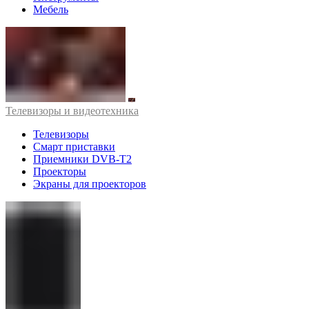
Мебель
Телевизоры и видеотехника
Телевизоры
Смарт приставки
Приемники DVB-T2
Проекторы
Экраны для проекторов