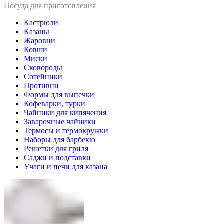
Посуда для приготовления
Кастрюли
Казаны
Жаровни
Ковши
Миски
Сковороды
Сотейники
Противни
Формы для выпечки
Кофеварки, турки
Чайники для кипячения
Заварочные чайники
Термосы и термокружки
Наборы для барбекю
Решетки для гриля
Саджи и подставки
Учаги и печи для казана