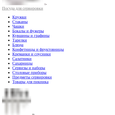
Посуда для сервировки
Кружки
Стаканы
Чашки
Бокалы и фужеры
Кувшины и графины
Тарелки
Блюда
Конфетницы и фруктовницы
Креманки и соусники
Салатники
Сахарницы
Сервизы и наборы
Столовые приборы
Предметы сервировки
Товары для пикника