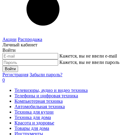
Акции
Распродажа
Личный кабинет
Войти
Кажется, вы не ввели e-mail
Кажется, вы не ввели пароль
Войти
Регистрация
Забыли пароль?
0
Телевизоры, аудио и видео техника
Телефоны и цифровая техника
Компьютерная техника
Автомобильная техника
Техника для кухни
Техника для дома
Красота и здоровье
Товары для дома
Инструменты