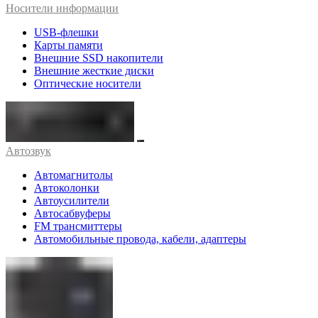
Носители информации
USB-флешки
Карты памяти
Внешние SSD накопители
Внешние жесткие диски
Оптические носители
Автозвук
Автомагнитолы
Автоколонки
Автоусилители
Автосабвуферы
FM трансмиттеры
Автомобильные провода, кабели, адаптеры