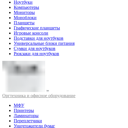
Ноутбуки
Компьютеры
Мониторы
Моноблоки
Планшеты
Графические планшеты
Игровые консоли
Подставки для ноутбуков
Универсальные блоки питания
Сумки для ноутбуков
Рюкзаки для ноутбуков
Оргтехника и офисное оборудование
МФУ
Принтеры
Ламинаторы
Переплетчики
Уничтожители бумаг