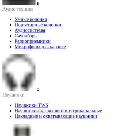
Аудио техника
Умные колонки
Портативные колонки
Аудиосистемы
Саундбары
Радиоприемники
Микрофоны для караоке
Наушники
Наушники TWS
Наушники-вкладыши и внутриканальные
Накладные и охватывающие наушники