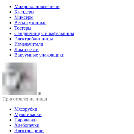
Микроволновые печи
Блендеры
Миксеры
Весы кухонные
Тостеры
Сэндвичницы и вафельницы
Электроблинницы
Измельчители
Ломтерезки
Вакуумные упаковщики
Приготовление пищи
Мясорубки
Мультиварки
Пароварки
Хлебопечки
Электрогрили