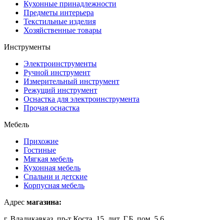
Кухонные принадлежности
Предметы интерьера
Текстильные изделия
Хозяйственные товары
Инструменты
Электроинструменты
Ручной инструмент
Измерительный инструмент
Режущий инструмент
Оснастка для электроинструмента
Прочая оснастка
Мебель
Прихожие
Гостиные
Мягкая мебель
Кухонная мебель
Спальни и детские
Корпусная мебель
Адрес
магазина:
г. Владикавказ, пр-т Коста, 15, лит. Г,Б, пом. 5,6